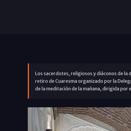
Los sacerdotes, religiosos y diáconos de la
retiro de Cuaresma organizado por la Delega
de la meditación de la mañana, dirigida por 