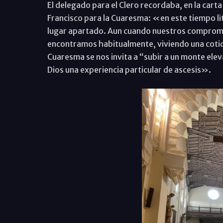
El delegado para el Clero recordaba, en la cart
Francisco para la Cuaresma: «en este tiempo lit
lugar apartado. Aun cuando nuestros compromis
encontramos habitualmente, viviendo una cotidi
Cuaresma se nos invita a “subir a un monte elev
Dios una experiencia particular de ascesis».