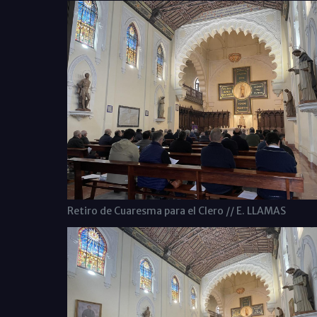
Retiro de Cuaresma para el Clero // E. LLAMAS