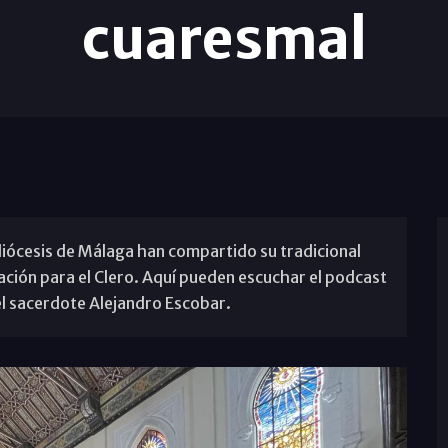
cuaresmal
 diócesis de Málaga han compartido su tradicional
ción para el Clero. Aquí pueden escuchar el podcast
el sacerdote Alejandro Escobar.