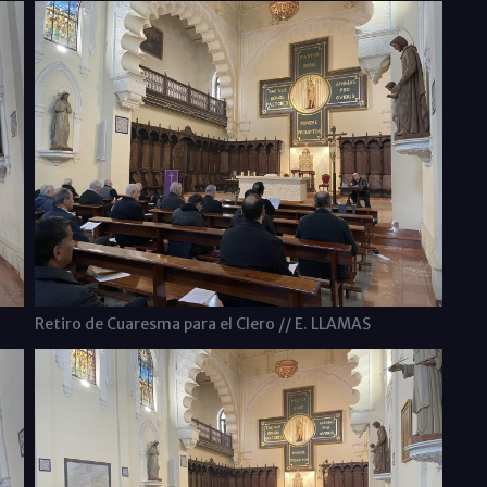
Retiro de Cuaresma para el Clero // E. LLAMAS