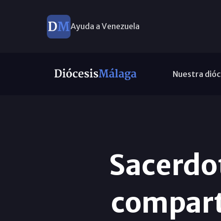
Ayuda a Venezuela
Nuestra dióc
Sacerdot
compart