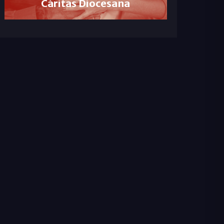
Cáritas Diocesana