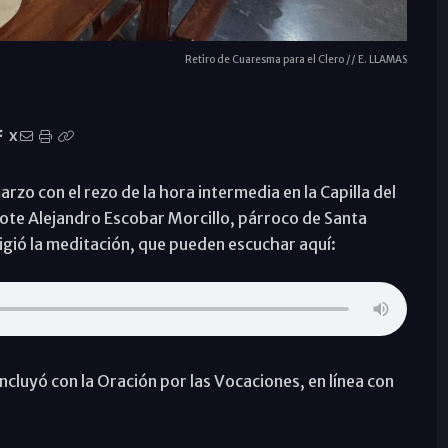
Retiro de Cuaresma para el Clero // E. LLAMAS
X
zo con el rezo de la hora intermedia en la Capilla del
ote Alejandro Escobar Morcillo, párroco de Santa
rigió la meditación, que pueden escuchar aquí:
ncluyó con la Oración por las Vocaciones, en línea con