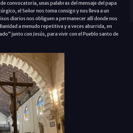
a de convocatoria, unas palabras del mensaje del papa
úrgico, el Señor nos toma consigo y nos lleva a un
os diarios nos obliguen a permanecer allí donde nos
anidad a menudo repetitiva y a veces aburrida, en
ado” junto con Jesús, para vivir con el Pueblo santo de