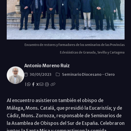
Encuentro de rectores y formadores de los seminarios de las Provincias
Eclesiásticas de Granada, Sevilla y Cartagena
Antonio Moreno Ruiz
30/01/2023
Seminario Diocesano
-
Clero
|
X
Al encuentro asistieron también el obispo de
Málaga, Mons. Catalá, que presidió la Eucaristía; y de
Cádiz, Mons. Zornoza, responsable de Seminarios de
la Asamblea de Obispos del Sur de España. Celebraron
juntos la Santa Misa y compartieron la comida.