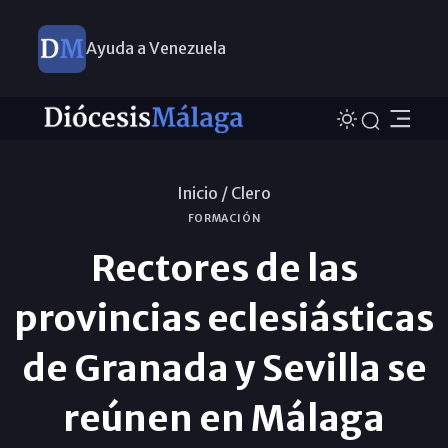
Ayuda a Venezuela
Inicio /
Clero
FORMACIÓN
Rectores de las
provincias eclesiásticas
de Granada y Sevilla se
reúnen en Málaga