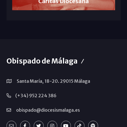
Cáritas Diocesana
Obispado de Málaga
Santa María, 18-20. 29015 Málaga
(+34) 952 224 386
obispado@diocesismalaga.es