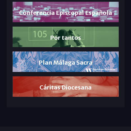
Conferencia Episcopal Española
Por tantos
Plan Málaga Sacra
Cáritas Diocesana