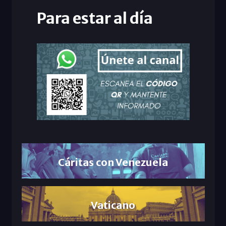
Para estar al día
Cáritas con Venezuela
Vaticano