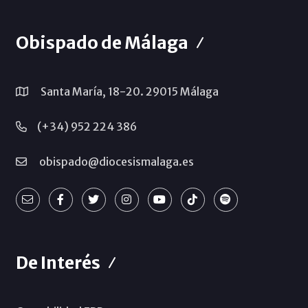
Obispado de Málaga
Santa María, 18-20. 29015 Málaga
(+34) 952 224 386
obispado@diocesismalaga.es
De Interés