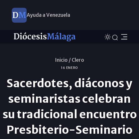
Ayuda a Venezuela
Inicio /
Clero
16 ENERO
Sacerdotes, diáconos y
seminaristas celebran
su tradicional encuentro
Presbiterio-Seminario