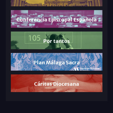
Conferencia Episcopal Española
Por tantos
Plan Málaga Sacra
Cáritas Diocesana