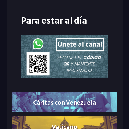
Para estar al día
Cáritas con Venezuela
Vaticano