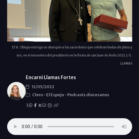
El Sr. Obispo entrega un obsequio a los sacerdotes que celebran bodas de plata y
oro, en el encuentro del presbiterio en la fiesta de san Juan de Ávila 2022 // E.
LLAMAS
Encarni Llamas Fortes
13/05/2022
Clero
-
El Espejo
-
Podcasts diocesanos
|
X