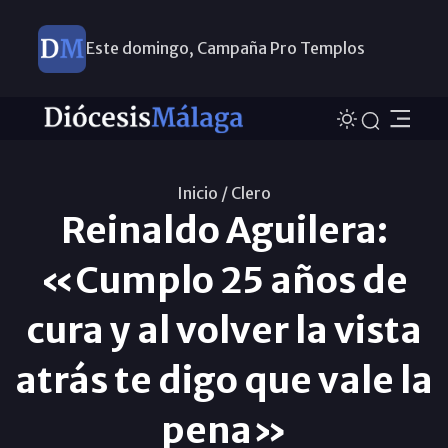
Este domingo, Campaña Pro Templos
Inicio /
Clero
Reinaldo Aguilera:
«Cumplo 25 años de
cura y al volver la vista
atrás te digo que vale la
pena»