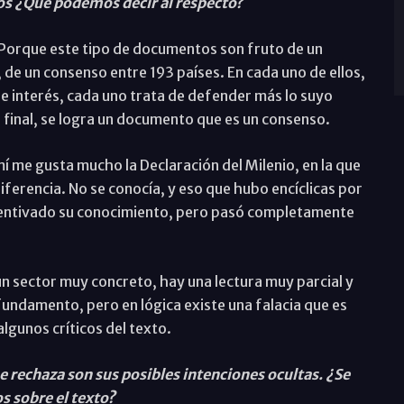
os ¿Qué podemos decir al respecto?
. Porque este tipo de documentos son fruto de un
 de un consenso entre 193 países. En cada uno de ellos,
 interés, cada uno trata de defender más lo suyo
 final, se logra un documento que es un consenso.
í me gusta mucho la Declaración del Milenio, en la que
iferencia. No se conocía, y eso que hubo encíclicas por
ncentivado su conocimiento, pero pasó completamente
un sector muy concreto, hay una lectura muy parcial y
fundamento, pero en lógica existe una falacia que es
algunos críticos del texto.
e rechaza son sus posibles intenciones ocultas. ¿Se
 sobre el texto?