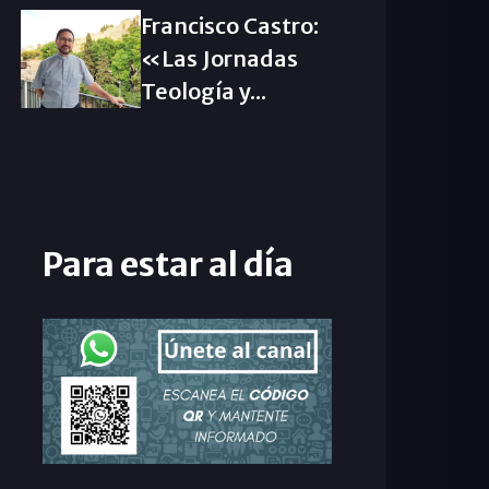
Francisco Castro:
«Las Jornadas
Teología y...
Para estar al día