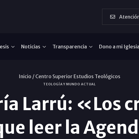
Atención
esis
Noticias
Transparencia
Dono a mi Iglesi
Inicio /
Centro Superior Estudios Teológicos
TEOLOGÍA Y MUNDO ACTUAL
ía Larrú: «Los c
ue leer la Agend