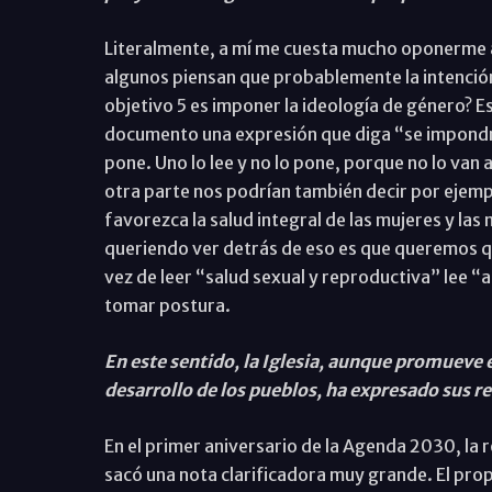
Literalmente, a mí me cuesta mucho oponerme a 
algunos piensan que probablemente la intención
objetivo 5 es imponer la ideología de género? E
documento una expresión que diga “se impondrá 
pone. Uno lo lee y no lo pone, porque no lo van 
otra parte nos podrían también decir por ejemp
favorezca la salud integral de las mujeres y las
queriendo ver detrás de eso es que queremos qu
vez de leer “salud sexual y reproductiva” lee “a
tomar postura.
En este sentido, la Iglesia, aunque promuev
desarrollo de los pueblos, ha expresado sus 
En el primer aniversario de la Agenda 2030, la 
sacó una nota clarificadora muy grande. El propi