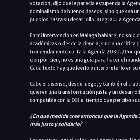
votación, dijo que le parecía estupenda la Age
nominalismo de buenos deseos, sino que sea u
pueblos hasta su desarrollo integral. La Agend
En mi intervención en Málaga hablaré, no sólo 
académicas o desde la ciencia, sino una crítica p
tremendamente corta la Agenda 2030. ¿Por qué?
cien por cien, no es una guía para hacer el mun
Cada texto hay que leerlo e interpretarlo en su
Cabe el disenso, desde luego, y también el traba
quieren una transformación justa y un desarro
compatible con la DSI al tiempo que percibo sus
¿En qué medida cree entonces que la Agenda
más justo y solidario?