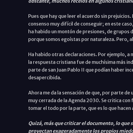
obstante, muchos recelos en algunos cristian
Pues que hay que leer el acuerdo sin prejuicios
consenso muy difícil de conseguir; en este caso,
ha habido un montón de presiones, de grupos de
porque somos egoístas por naturaleza. Pero, al
Ha habido otras declaraciones. Por ejemplo, a m
la respuesta cristiana fue de muchísima más ind
parte de san Juan Pablo II que podían haber i
desapercibida.
Ahora me da la sensación de que, por parte de 
muy cerrada de la Agenda 2030. Se critica con 
tomar el todo por la parte, que es lo que hacen 
Quizá, más que criticar el documento, lo que s
proyectan exageradamente los propios miedos