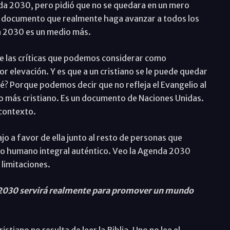
nda 2030, pero pidió que no se quedara en un mero
n documento que realmente haga avanzar a todos los
a 2030 es un medio más.
de las críticas que podemos considerar como
or elevación. Y es que a un cristiano se le puede quedar
 Porque podemos decir que no refleja el Evangelio al
do más cristiano. Es un documento de Naciones Unidas.
 contexto.
jo a favor de ella junto al resto de personas que
llo humano integral auténtico. Veo la Agenda 2030
 limitaciones.
 2030 servirá realmente para promover un mundo