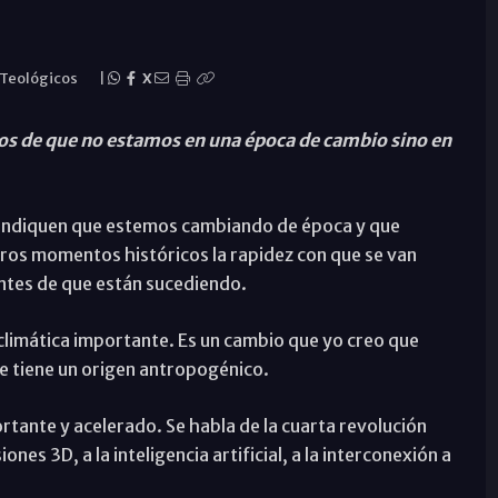
 Teológicos
|
X
os de que no estamos en una época de cambio sino en
indiquen que estemos cambiando de época y que
otros momentos históricos la rapidez con que se van
tes de que están sucediendo.
 climática importante. Es un cambio que yo creo que
ue tiene un origen antropogénico.
tante y acelerado. Se habla de la cuarta revolución
ones 3D, a la inteligencia artificial, a la interconexión a