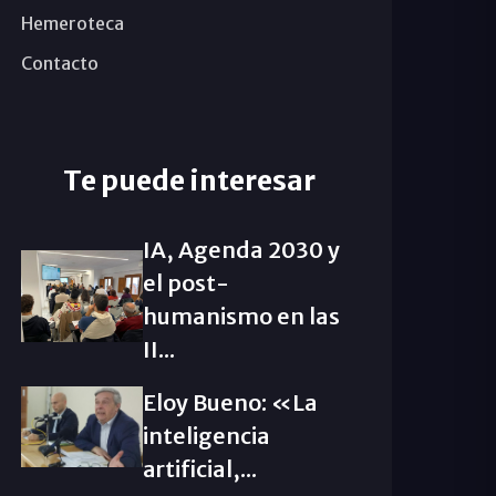
Hemeroteca
Contacto
Te puede interesar
IA, Agenda 2030 y
el post-
humanismo en las
II...
Eloy Bueno: «La
inteligencia
artificial,...