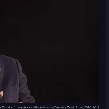
sé María Larrú, ponente en las II Jornadas sobre Teología y Mundo Actual. FOTO: ACdP