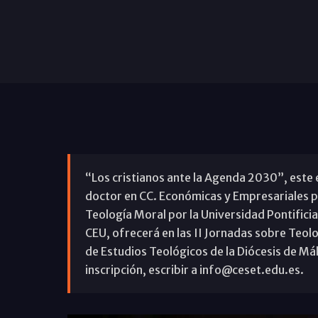
“Los cristianos ante la Agenda 2030”, este e
doctor en CC. Económicas y Empresariales po
Teología Moral por la Universidad Pontificia
CEU, ofrecerá en las II Jornadas sobre Teol
de Estudios Teológicos de la Diócesis de Mála
inscripción, escribir a info@ceset.edu.es.