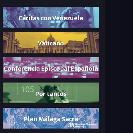
Cáritas con Venezuela
Vaticano
Conferencia Episcopal Española
Por tantos
Plan Málaga Sacra