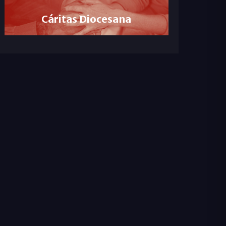
Cáritas Diocesana