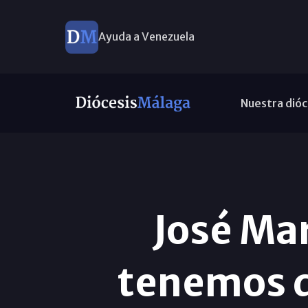
Ayuda a Venezuela
Nuestra dióc
José Mar
tenemos q