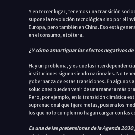
Y en tercer lugar, tenemos una transición soci
supone la revolución tecnológica sino por el i
Europa, pero también en China. Eso está gener
en el consumo, etcétera.
¿Y cómo amortiguar los efectos negativos de e
Hay un problema, y es que las interdependencias
instituciones siguen siendo nacionales. No tene
gobernanza de estas transiciones. En algunos a
soluciones pueden venir de una manera más prag
Pero, por ejemplo, en la transición climática e
supranacional que fijara metas, pusiera los me
los que no lo cumplen no hagan cargar con las 
Es una de las pretensiones de la Agenda 2030 p