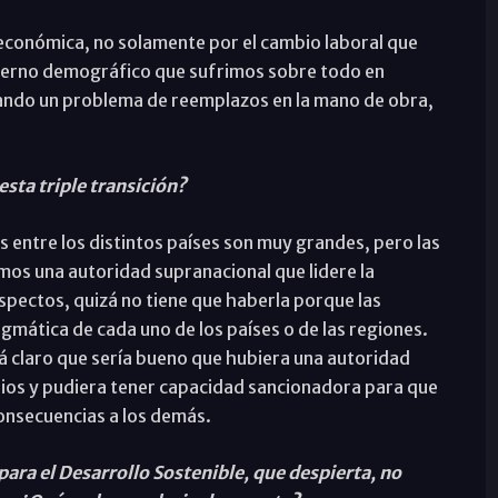
oeconómica, no solamente por el cambio laboral que
nvierno demográfico que sufrimos sobre todo en
ando un problema de reemplazos en la mano de obra,
sta triple transición?
 entre los distintos países son muy grandes, pero las
mos una autoridad supranacional que lidere la
spectos, quizá no tiene que haberla porque las
mática de cada uno de los países o de las regiones.
stá claro que sería bueno que hubiera una autoridad
dios y pudiera tener capacidad sancionadora para que
consecuencias a los demás.
ara el Desarrollo Sostenible, que despierta, no