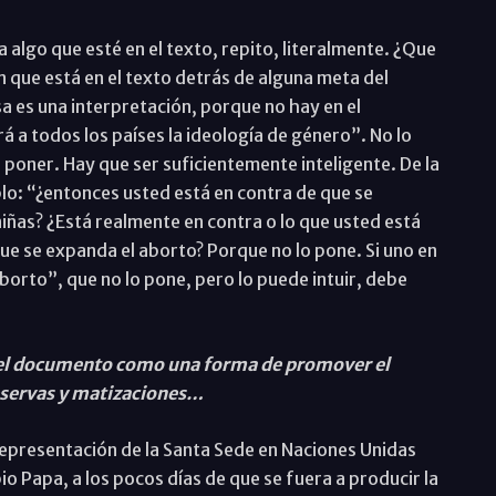
algo que esté en el texto, repito, literalmente. ¿Que
 que está en el texto detrás de alguna meta del
sa es una interpretación, porque no hay en el
a todos los países la ideología de género”. No lo
a poner. Hay que ser suficientemente inteligente. De la
lo: “¿entonces usted está en contra de que se
 niñas? ¿Está realmente en contra o lo que usted está
e se expanda el aborto? Porque no lo pone. Si uno en
borto”, que no lo pone, pero lo puede intuir, debe
e el documento como una forma de promover el
reservas y matizaciones…
representación de la Santa Sede en Naciones Unidas
o Papa, a los pocos días de que se fuera a producir la