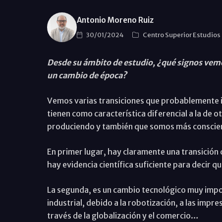
Antonio Moreno Ruiz
30/01/2024
Centro Superior Estudios
Desde su ámbito de estudio, ¿qué signos vem
un cambio de época?
Vemos varias transiciones que probablemente 
tienen como característica diferencial a la de 
produciendo y también que somos más conscien
En primer lugar, hay claramente una transición
hay evidencia científica suficiente para decir q
La segunda, es un cambio tecnológico muy impor
industrial, debido a la robotización, a las impresi
través de la globalización y el comercio…