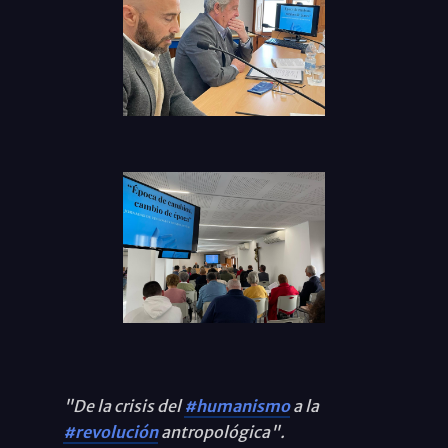
"De la crisis del
#humanismo
a la
#revolución
antropológica".