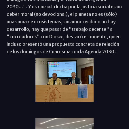
2030...". Y es que «la lucha por la justicia social es un
deber moral (no devocional), el planeta no es (sólo)
una suma de ecosistemas, sin amor recibido no hay
desarrollo, hay que pasar de "trabajo decente" a
"cocreadores" con Dios», destacó el ponente, quien
incluso presentó una propuesta concreta de relación
de los domingos de Cuaresma con la Agenda 2030.