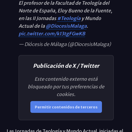
El profesor de la Facultad de Teología del
Norte de España, Eloy Bueno de la Fuente,
en las II Jornadas
#Teología
y Mundo
Actual de la
@DiocesisMalaga
.
pic.twitter.com/k13tgFGwKB
— Diócesis de Málaga (@DiocesisMalaga)
Publicación de X / Twitter
Este contenido externo está
bloqueado por tus preferencias de
cookies.
Permitir contenidos de terceros
Las Jornadas de Teología y Mundo Actual, iniciadas el