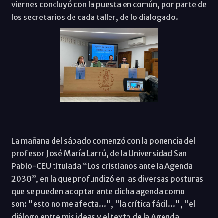
viernes concluyó con la puesta en común, por parte de
los secretarios de cada taller, de lo dialogado.
La mañana del sábado comenzó con la ponencia del
profesor José María Larrú, de la Universidad San
Pablo-CEU titulada “Los cristianos ante la Agenda
2030”, en la que profundizó en las diversas posturas
que se pueden adoptar ante dicha agenda como
son: "esto no me afecta...", "la crítica fácil...", "el
diálogo entre mis ideas y el texto de la Agenda