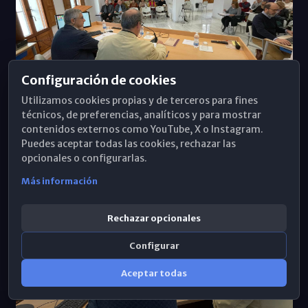
Configuración de cookies
Utilizamos cookies propias y de terceros para fines
técnicos, de preferencias, analíticos y para mostrar
contenidos externos como YouTube, X o Instagram.
Puedes aceptar todas las cookies, rechazar las
opcionales o configurarlas.
Más información
Rechazar opcionales
Configurar
Aceptar todas