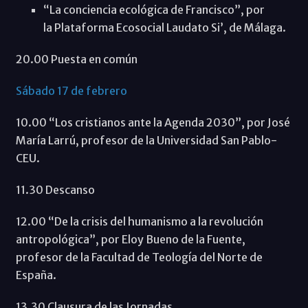
“La conciencia ecológica de Francisco”, por
la Plataforma Ecosocial Laudato Si’, de Málaga.
20.00 Puesta en común
Sábado 17 de febrero
10.00 “Los cristianos ante la Agenda 2030”, por José
María Larrú, profesor de la Universidad San Pablo-
CEU.
11.30 Descanso
12.00 “De la crisis del humanismo a la revolución
antropológica”, por Eloy Bueno de la Fuente,
profesor de la Facultad de Teología del Norte de
España.
13.30 Clausura de las Jornadas