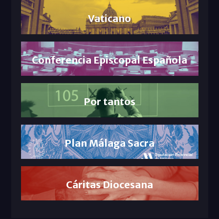
Vaticano
Conferencia Episcopal Española
Por tantos
Plan Málaga Sacra
Cáritas Diocesana