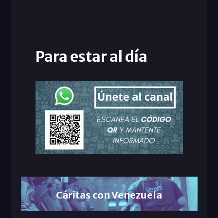
Para estar al día
Cáritas con Venezuela