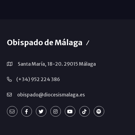
Obispado de Málaga
Santa María, 18-20. 29015 Málaga
(+34) 952 224 386
obispado@diocesismalaga.es