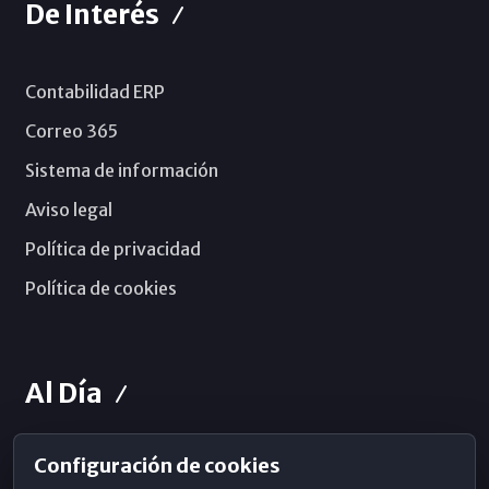
De Interés
Contabilidad ERP
Correo 365
Sistema de información
Aviso legal
Política de privacidad
Política de cookies
Al Día
Configuración de cookies
Horarios de Misa