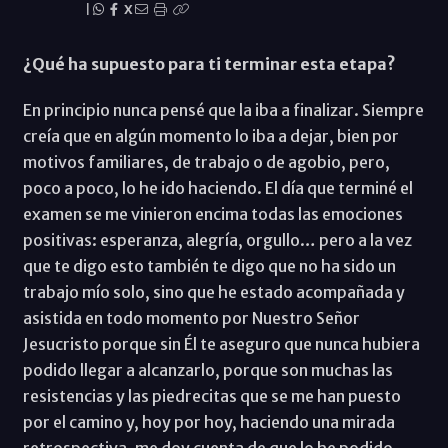
|
X
¿Qué ha supuesto para ti terminar esta etapa?
En principio nunca pensé que la iba a finalizar. Siempre
creía que en algún momento lo iba a dejar, bien por
motivos familiares, de trabajo o de agobio, pero,
poco a poco, lo he ido haciendo. El día que terminé el
examen se me vinieron encima todas las emociones
positivas: esperanza, alegría, orgullo… pero a la vez
que te digo esto también te digo que no ha sido un
trabajo mío solo, sino que he estado acompañada y
asistida en todo momento por Nuestro Señor
Jesucristo porque sin Él te aseguro que nunca hubiera
podido llegar a alcanzarlo, porque son muchas las
resistencias y las piedrecitas que se me han puesto
por el camino y, hoy por hoy, haciendo una mirada
retrospectiva, me doy cuenta de que lo he podido