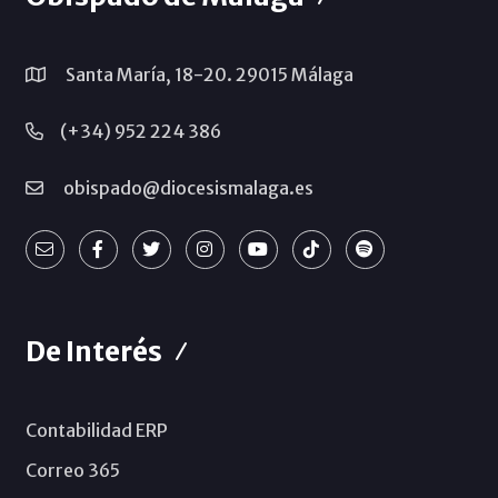
Santa María, 18-20. 29015 Málaga
(+34) 952 224 386
obispado@diocesismalaga.es
De Interés
Contabilidad ERP
Correo 365