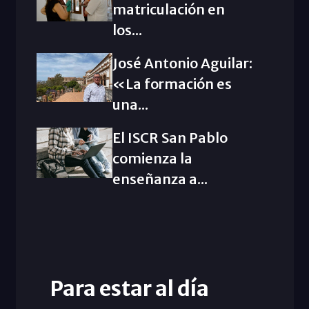
matriculación en
los...
José Antonio Aguilar:
«La formación es
una...
El ISCR San Pablo
comienza la
enseñanza a...
Para estar al día