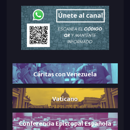
Cáritas con Venezuela
Vaticano
Conferencia Episcopal Española