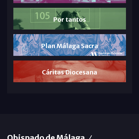
Por tantos
Plan Málaga Sacra
Cáritas Diocesana
Obispado de Málaga