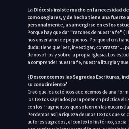
La Diócesis insiste mucho en la necesidad d
como seglares, y de hecho tiene una fuerte 
personalmente, a sumergirse en estos estu
Porque hay que dar “razones de nuestra fe” (1
nos enseñaron de pequeños. Porque el cristiano
duda: tiene que leer, investigar, contrastar… p
de nosotros y sobre la propia Iglesia. Los est
a comprender nuestra fe, nuestra liturgia y nu
¿Desconocemos las Sagradas Escrituras, inc
su conocimiento?
Creo que los católicos adolecemos de una form
los textos sagrados para poner en práctica el
con los fragmentos que se leen en las eucaristí
Perdemos así la riqueza de unos textos que se 
autores sagrados, el contexto histórico, social 