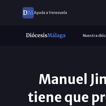
Ayuda a Venezuela
Nuestra dióc
Manuel Jim
tiene que p