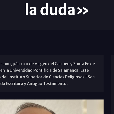
la duda»
sano, párroco de Virgen del Carmen y Santa Fe de
 en la Universidad Pontificia de Salamanca. Este
 del Instituto Superior de Ciencias Religiosas "San
ada Escritura y Antiguo Testamento.