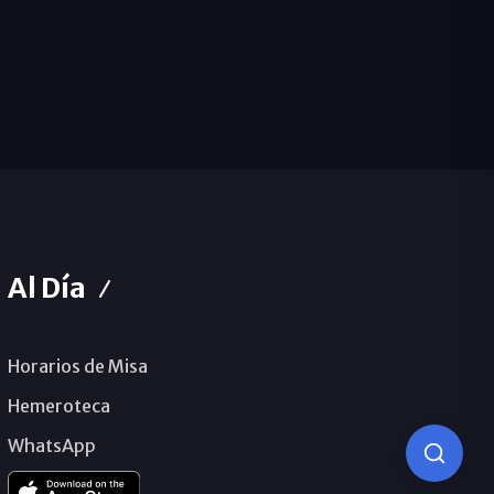
Al Día
Horarios de Misa
Hemeroteca
WhatsApp