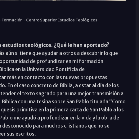
-
Formación
-
Centro Superior Estudios Teológicos
os estudios teológicos. ¿Qué le han aportado?
s aún si tiene que ayudar a otros a descubrir lo que
la oportunidad de profundizar en mi formación
íblica en la Universidad Pontificia de
star más en contacto con las nuevas propuestas
. En el caso concreto de Biblia, a estar al día de los
tender el texto sagrado para una mejor transmisión a
ía Bíblica con una tesina sobre San Pablo titulada “Como
quesis primitiva en la primera carta de San Pablo a los
ablo me ayudó a profundizar en la vida y la obra de
an desconocido para muchos cristianos que no se
eer sus escritos.