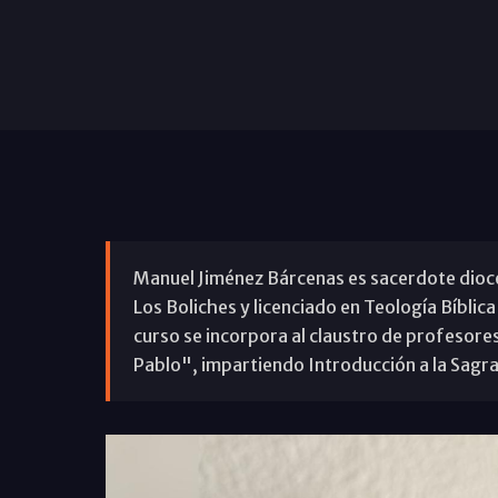
Manuel Jiménez Bárcenas es sacerdote dioce
Los Boliches y licenciado en Teología Bíblica
curso se incorpora al claustro de profesores
Pablo", impartiendo Introducción a la Sagr