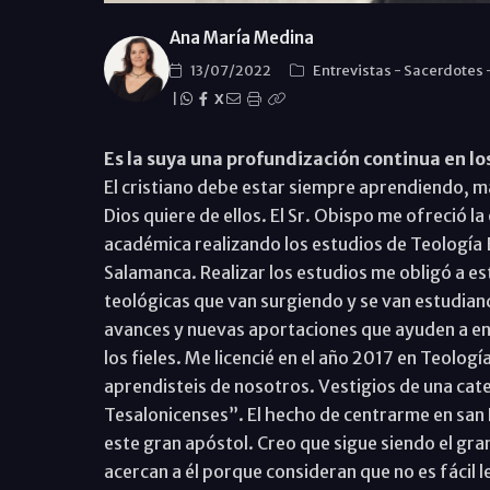
Ana María Medina
13/07/2022
Entrevistas
-
Sacerdotes
|
X
Es la suya una profundización continua en l
El cristiano debe estar siempre aprendiendo, má
Dios quiere de ellos. El Sr. Obispo me ofreció 
académica realizando los estudios de Teología B
Salamanca. Realizar los estudios me obligó a e
teológicas que van surgiendo y se van estudiando
avances y nuevas aportaciones que ayuden a en
los fieles. Me licencié en el año 2017 en Teolog
aprendisteis de nosotros. Vestigios de una cate
Tesalonicenses”. El hecho de centrarme en san P
este gran apóstol. Creo que sigue siendo el gr
acercan a él porque consideran que no es fácil l