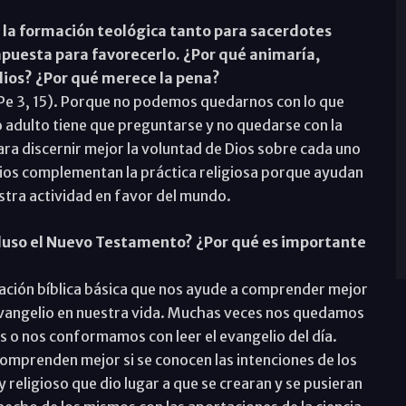
e la formación teológica tanto para sacerdotes
apuesta para favorecerlo. ¿Por qué animaría,
dios? ¿Por qué merece la pena?
 Pe 3, 15). Porque no podemos quedarnos con lo que
 adulto tiene que preguntarse y no quedarse con la
ara discernir mejor la voluntad de Dios sobre cada uno
udios complementan la práctica religiosa porque ayudan
estra actividad en favor del mundo.
luso el Nuevo Testamento? ¿Por qué es importante
ación bíblica básica que nos ayude a comprender mejor
 Evangelio en nuestra vida. Muchas veces nos quedamos
as o nos conformamos con leer el evangelio del día.
comprenden mejor si se conocen las intenciones de los
y religioso que dio lugar a que se crearan y se pusieran