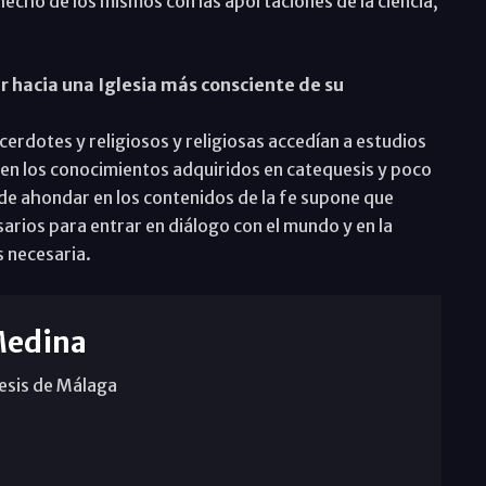
 hecho de los mismos con las aportaciones de la ciencia,
 hacia una Iglesia más consciente de su
erdotes y religiosos y religiosas accedían a estudios
 en los conocimientos adquiridos en catequesis y poco
 de ahondar en los contenidos de la fe supone que
arios para entrar en diálogo con el mundo y en la
s necesaria.
Medina
cesis de Málaga