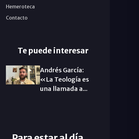
Hemeroteca
Contacto
Te puede interesar
Andrés García:
«La Teología es
una llamada a...
Para estar al día