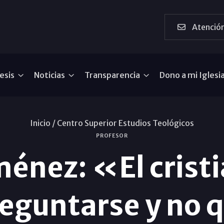
Atención
esis
Noticias
Transparencia
Dono a mi Iglesi
Inicio /
Centro Superior Estudios Teológicos
PROFESOR
énez: «El crist
reguntarse y no 