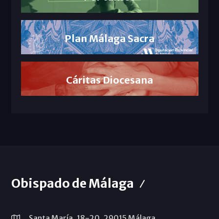
Plan Málaga Sacra
Cáritas Diocesana
Obispado de Málaga
Santa María, 18-20. 29015 Málaga