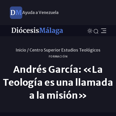
Ayuda a Venezuela
Inicio /
Centro Superior Estudios Teológicos
FORMACIÓN
Andrés García: «La
Teología es una llamada
a la misión»