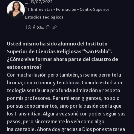
13/07/2022
Entrevistas
-
Formación
-
Centro Superior
Estudios Teológicos
|
X
Usted mismo ha sido alumno del Instituto
Superior de Ciencias Religiosas “San Pablo”.
¿Cómo vive formar ahora parte del claustro de
estos centros?
Con mucha ilusión pero también, si se me permite la
broma, con «temor y temblor». Cuando estudiaba
teología sentía una profunda admiración y respeto
por mis profesores. Para mí eran gigantes, no solo
por sus conocimientos, sino por la pasión con la que
los transmitían. Alguna vez soñé con poder seguir sus
pasos, pero sinceramente lo veía como algo
inalcanzable. Ahora doy gracias a Dios por esta tarea