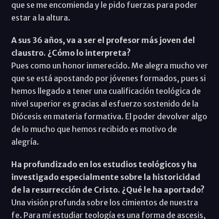
que se me encomienda y le pido fuerzas para poder
estar a la altura.
A sus 36 años, va a ser el profesor más joven del
claustro. ¿Cómo lo interpreta?
Pues como un honor inmerecido. Me alegra mucho ver
que se está apostando por jóvenes formados, pues si
hemos llegado a tener una cualificación teológica de
nivel superior es gracias al esfuerzo sostenido de la
Diócesis en materia formativa. El poder devolver algo
de lo mucho que hemos recibido es motivo de
alegría.
Ha profundizado en los estudios teológicos y ha
investigado especialmente sobre la historicidad
de la resurrección de Cristo. ¿Qué le ha aportado?
Una visión profunda sobre los cimientos de nuestra
fe. Para mí estudiar teología es una forma de ascesis,