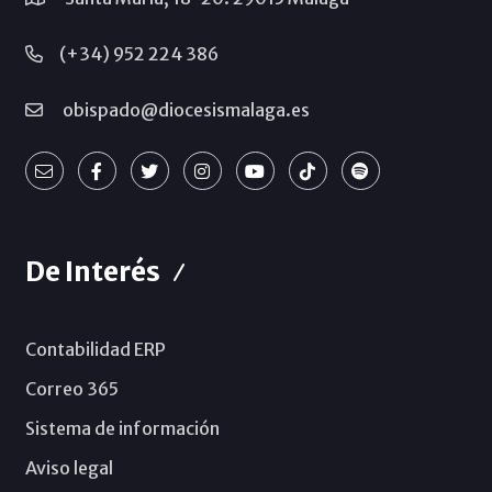
(+34) 952 224 386
obispado@diocesismalaga.es
De Interés
Contabilidad ERP
Correo 365
Sistema de información
Aviso legal