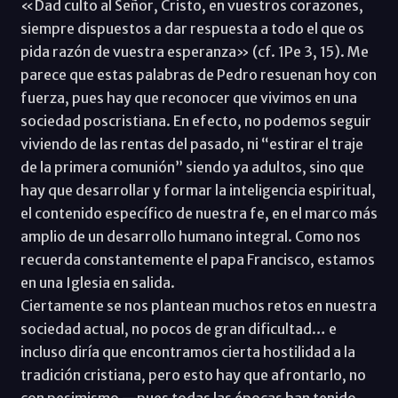
«Dad culto al Señor, Cristo, en vuestros corazones,
siempre dispuestos a dar respuesta a todo el que os
pida razón de vuestra esperanza» (cf. 1Pe 3, 15). Me
parece que estas palabras de Pedro resuenan hoy con
fuerza, pues hay que reconocer que vivimos en una
sociedad poscristiana. En efecto, no podemos seguir
viviendo de las rentas del pasado, ni “estirar el traje
de la primera comunión” siendo ya adultos, sino que
hay que desarrollar y formar la inteligencia espiritual,
el contenido específico de nuestra fe, en el marco más
amplio de un desarrollo humano integral. Como nos
recuerda constantemente el papa Francisco, estamos
en una Iglesia en salida.
Ciertamente se nos plantean muchos retos en nuestra
sociedad actual, no pocos de gran dificultad… e
incluso diría que encontramos cierta hostilidad a la
tradición cristiana, pero esto hay que afrontarlo, no
con pesimismo —pues todas las épocas han tenido