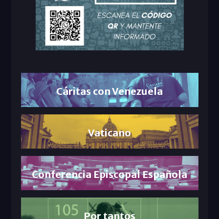
Cáritas con Venezuela
Vaticano
Conferencia Episcopal Española
Por tantos