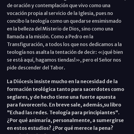
de oración y contemplación que vivo como una
vocación propia al servicio de la Iglesia, pues no
concibo la teología como un quedarse ensimismado
en la belleza del Misterio de Dios, sino como una
llamada a la misión. Como a Pedro en la
Transfiguración, a todos los que nos dedicamos a la
teología nos asalta la tentación de decir: «¡qué bien
se está aquí, hagamos tiendas!», pero el Señor nos
pide descender del Tabor.
La Diócesis insiste mucho en la necesidad de la
formación teológica tanto para sacerdotes como
seglares, y de hecho tiene una fuerte apuesta
para favorecerlo. En breve sale, además,su libro
"Echad las redes. Teología para principiantes".
¿Por qué animaría, personalmente, a sumergirse
en estos estudios? ¿Por qué merece la pena?