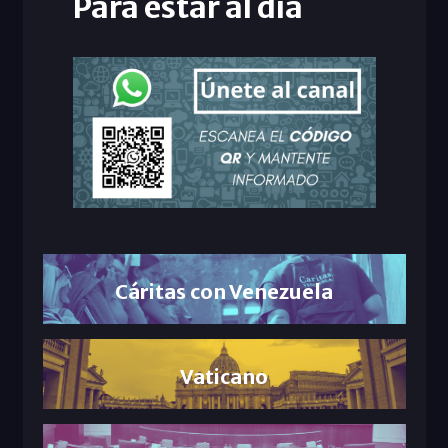
Para estar al día
Cáritas con Venezuela
Vaticano