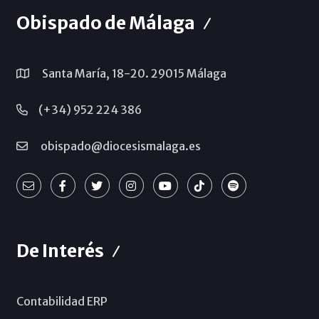
Obispado de Málaga
Santa María, 18-20. 29015 Málaga
(+34) 952 224 386
obispado@diocesismalaga.es
De Interés
Contabilidad ERP