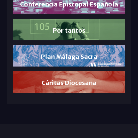
Conferencia Episcopal Española
Por tantos
Plan Málaga Sacra
Cáritas Diocesana