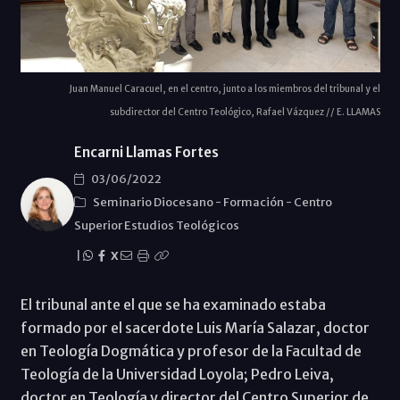
Juan Manuel Caracuel, en el centro, junto a los miembros del tribunal y el
subdirector del Centro Teológico, Rafael Vázquez // E. LLAMAS
Encarni Llamas Fortes
03/06/2022
Seminario Diocesano
-
Formación
-
Centro
Superior Estudios Teológicos
|
X
El tribunal ante el que se ha examinado estaba
formado por el sacerdote Luis María Salazar, doctor
en Teología Dogmática y profesor de la Facultad de
Teología de la Universidad Loyola; Pedro Leiva,
doctor en Teología y director del Centro Superior de