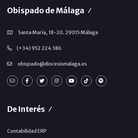
Obispado de Málaga
Santa María, 18-20. 29015 Málaga
(+34) 952 224 386
obispado@diocesismalaga.es
De Interés
Contabilidad ERP