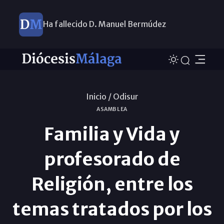
Diseñamos juntos el Plan Pastoral
Inicio /
Odisur
ASAMBLEA
Familia y Vida y
profesorado de
Religión, entre los
temas tratados por los