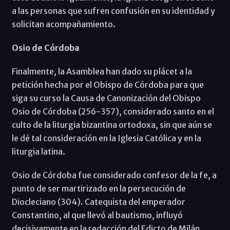
a las personas que sufren confusión en su identidad y
solicitan acompañamiento.
Osio de Córdoba
Finalmente, la Asamblea han dado su plácet a la
petición hecha por el Obispo de Córdoba para que
siga su curso la Causa de Canonización del Obispo
Osio de Córdoba (256-357), considerado santo en el
culto de la liturgia bizantina ortodoxa, sin que aún se
le dé tal consideración en la Iglesia Católica y en la
liturgia latina.
Osio de Córdoba fue considerado confesor de la fe, a
punto de ser martirizado en la persecución de
Diocleciano (304). Catequista del emperador
Constantino, al que llevó al bautismo, influyó
decisivamente en la redacción del Edicto de Milán