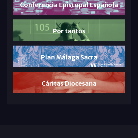
Conferencia Episcopal Española
Por tantos
Plan Málaga Sacra
Cáritas Diocesana