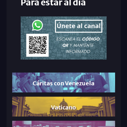
Para estar al día
Cáritas con Venezuela
Vaticano