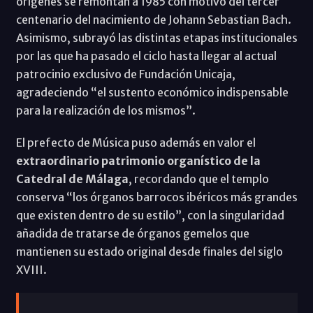
orígenes se remontan a 1985 con motivo del tercer
centenario del nacimiento de Johann Sebastian Bach.
Asimismo, subrayó las distintas etapas institucionales
por las que ha pasado el ciclo hasta llegar al actual
patrocinio exclusivo de Fundación Unicaja,
agradeciendo “el sustento económico indispensable
para la realización de los mismos”.
El prefecto de Música puso además en valor el
extraordinario patrimonio organístico de la
Catedral de Málaga
, recordando que el templo
conserva “los órganos barrocos ibéricos más grandes
que existen dentro de su estilo”, con la singularidad
añadida de tratarse de órganos gemelos que
mantienen su estado original desde finales del siglo
XVIII.