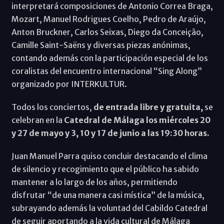
interpretará composiciones de Antonio Correa Braga,
Mozart, Manuel Rodrigues Coelho, Pedro de Araújo,
Anton Bruckner, Carlos Seixas, Diego da Conceição,
Camille Saint-Saëns y diversas piezas anónimas,
contando además con la participación especial de los
coralistas del encuentro internacional “Sing Along”
organizado por INTERKULTUR.
Todos los conciertos,
de entrada libre y gratuita,
se
celebran en la
Catedral de Málaga los miércoles 20
y 27 de mayo y 3, 10 y 17 de junio a las 19:30 horas.
Juan Manuel Parra quiso concluir destacando el clima
de silencio y recogimiento que el público ha sabido
mantener a lo largo de los años, permitiendo
disfrutar “de una manera casi mística” de la música,
subrayando además la voluntad del Cabildo Catedral
de seguir aportando a la vida cultural de Málaga