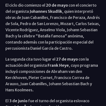
El ciclo dio comienzo el
20 de mayo
con el concierto
del organista
Johannes Skudlik
, quien interpretó
obras de Juan Cabanilles, Francisco de Peraza, Andrés
de Sola, Pedro de San Lorenzo, Mozart, Carlos Seixas,
Vicente Rodríguez, Anselmo Viola, Johann Sebastian
Bach y la célebre “Batalla famosa” anónima,
contando además con la participación especial del
percusionista Daniel García de Castro.
La segunda cita tuvo lugar el
27 de mayo
con la
actuación del organista
Frank Heye
, cuyo programa
incluyó composiciones de Abraham van den
Kerckhoven, Pieter Cornet, Francisco Correa de
Arauxo, Juan Cabanilles, Johann Sebastian Bach y
Hans Koolmees.
El
3 de junio
fue el turno del organista eslovaco