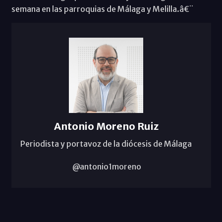
semana en las parroquias de Málaga y Melilla.â€¨
Antonio Moreno Ruiz
Periodista y portavoz de la diócesis de Málaga
@antonio1moreno