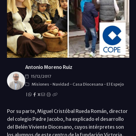
Antonio Moreno Ruiz
15/12/2017
Misiones
-
Navidad
-
Casa Diocesana
-
El Espejo
|
X
Por su parte, Miguel Cristóbal Rueda Román, director
del colegio Padre Jacobo, ha explicado el desarrollo
del Belén Viviente Diocesano, cuyos intérpretes son
los alumnos de este centro de la Fundación Victoria.