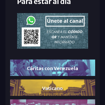
Para estar al día
Cáritas con Venezuela
Vaticano