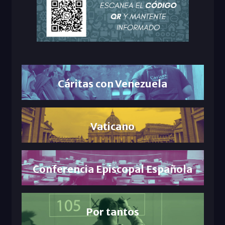
Cáritas con Venezuela
Vaticano
Conferencia Episcopal Española
Por tantos