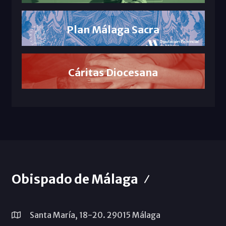
Plan Málaga Sacra
Cáritas Diocesana
Obispado de Málaga
Santa María, 18-20. 29015 Málaga