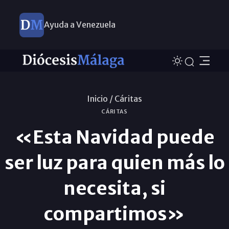
Ayuda a Venezuela
Inicio /
Cáritas
CÁRITAS
«Esta Navidad puede
ser luz para quien más lo
necesita, si
compartimos»