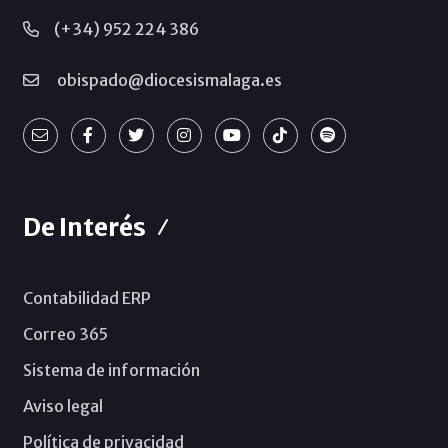
(+34) 952 224 386
obispado@diocesismalaga.es
De Interés
Contabilidad ERP
Correo 365
Sistema de información
Aviso legal
Política de privacidad