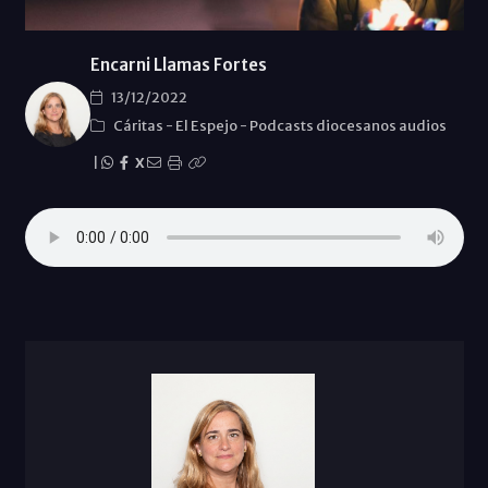
Encarni Llamas Fortes
13/12/2022
Cáritas
-
El Espejo
-
Podcasts diocesanos audios
|
X