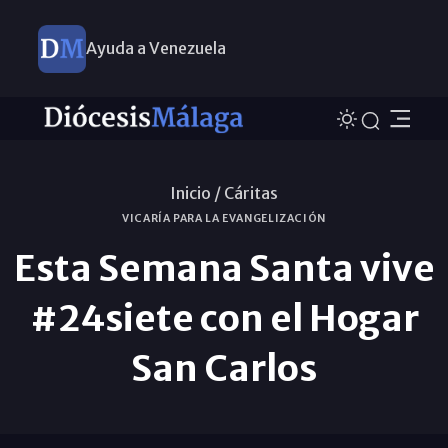
Ayuda a Venezuela
Inicio /
Cáritas
VICARÍA PARA LA EVANGELIZACIÓN
Esta Semana Santa vive
#24siete con el Hogar
San Carlos