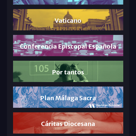
Vaticano
Conferencia Episcopal Española
Por tantos
Plan Málaga Sacra
Cáritas Diocesana