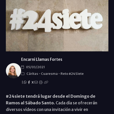
Encarni Llamas Fortes
05/03/2021
Cáritas
-
Cuaresma
-
Reto #24Siete
|
X
#24siete tendrá lugar desde el Domingo de
Ramos al Sábado Santo
. Cada día se ofrecerán
diversos vídeos con una invitación a vivir en