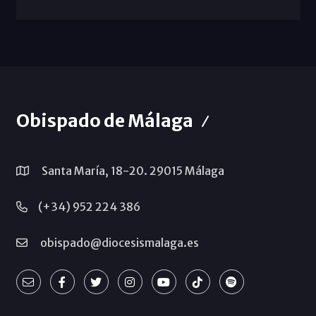
Obispado de Málaga
Santa María, 18-20. 29015 Málaga
(+34) 952 224 386
obispado@diocesismalaga.es