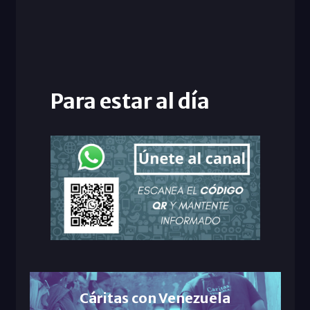
Para estar al día
Cáritas con Venezuela