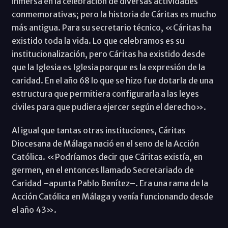
inmersa en la celebración de diversas actividades
conmemorativas; pero la historia de Cáritas es mucho
más antigua. Para su secretario técnico, «Cáritas ha
existido toda la vida. Lo que celebramos es su
institucionalización, pero Cáritas ha existido desde
que la Iglesia es Iglesia porque es la expresión de la
caridad. En el año 68 lo que se hizo fue dotarla de una
estructura que permitiera configurarla a las leyes
civiles para que pudiera ejercer según el derecho».
Al igual que tantas otras instituciones, Cáritas
Diocesana de Málaga nació en el seno de la Acción
Católica. «Podríamos decir que Cáritas existía, en
germen, en el entonces llamado Secretariado de
Caridad –apunta Pablo Benítez–. Era una rama de la
Acción Católica en Málaga y venía funcionando desde
el año 43».