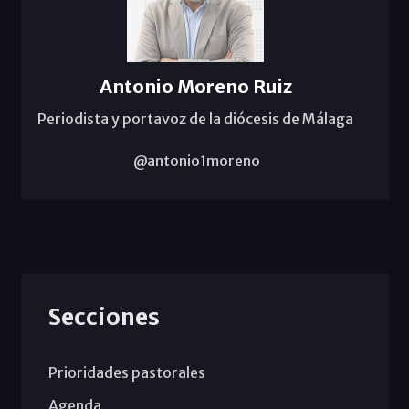
Antonio Moreno Ruiz
Periodista y portavoz de la diócesis de Málaga
@antonio1moreno
Secciones
Prioridades pastorales
Agenda