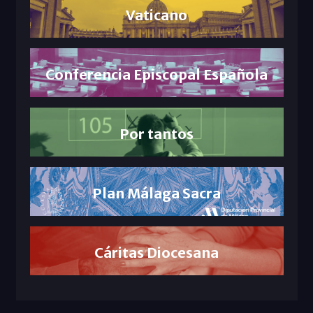
Vaticano
Conferencia Episcopal Española
Por tantos
Plan Málaga Sacra
Cáritas Diocesana