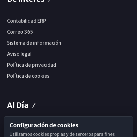
Contabilidad ERP
Correo 365
Sistema de información
Aviso legal
Política de privacidad
Política de cookies
Al Día
Configuración de cookies
Horarios de Misa
Utilizamos cookies propias y de terceros para fines