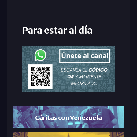
Para estar al día
Cáritas con Venezuela