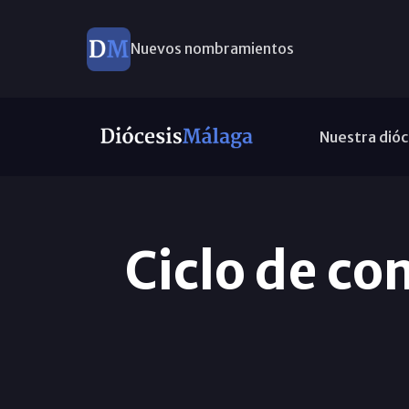
Nuevos nombramientos
Nuestra dióc
Ciclo de co