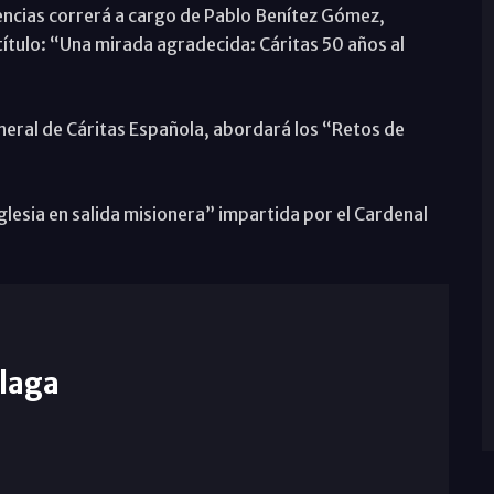
rencias correrá a cargo de Pablo Benítez Gómez,
título: “Una mirada agradecida: Cáritas 50 años al
eneral de Cáritas Española, abordará los “Retos de
 Iglesia en salida misionera” impartida por el Cardenal
laga