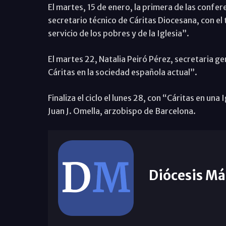
El martes, 15 de enero, la primera de las confe
secretario técnico de Cáritas Diocesana, con el 
servicio de los pobres y de la Iglesia”.
El martes 22, Natalia Peiró Pérez, secretaria g
Cáritas en la sociedad española actual”.
Finaliza el ciclo el lunes 28, con “Cáritas en una
Juan J. Omella, arzobispo de Barcelona.
Diócesis Má