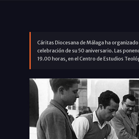
Cáritas Diocesana de Málaga ha organizado u
celebración de su 50 aniversario. Las ponenci
19.00 horas, en el Centro de Estudios Teológ