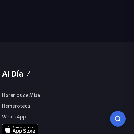
Al Día
Horarios de Misa
Hemeroteca
WhatsApp