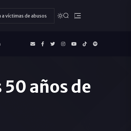
 a víctimas de abusos
a
s 50 años de