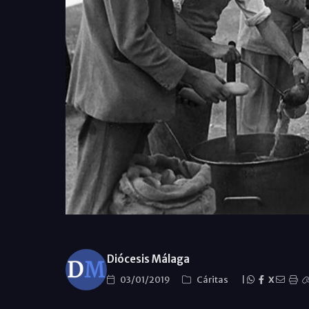
Diócesis Málaga
03/01/2019
Cáritas
|
X