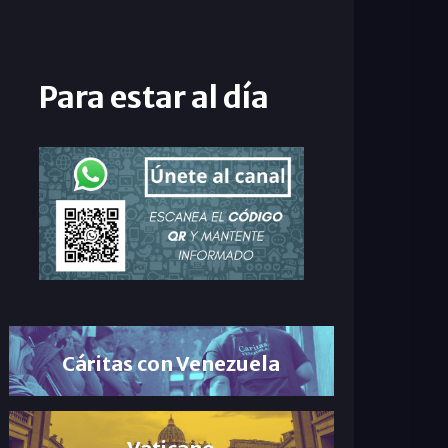
Para estar al día
Cáritas con Venezuela
Vaticano