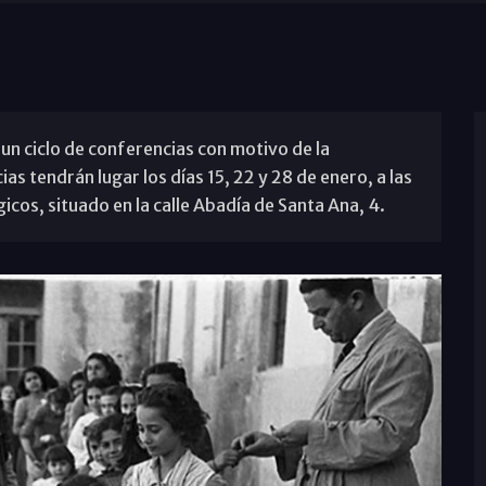
n ciclo de conferencias con motivo de la
as tendrán lugar los días 15, 22 y 28 de enero, a las
icos, situado en la calle Abadía de Santa Ana, 4.