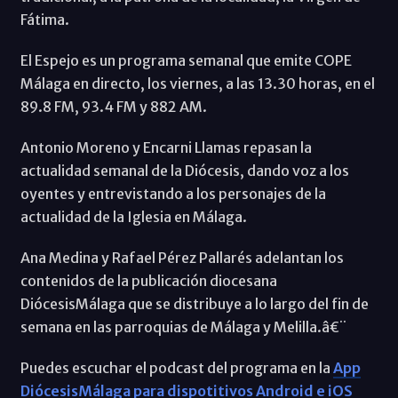
Fátima.
El Espejo es un programa semanal que emite COPE
Málaga en directo, los viernes, a las 13.30 horas, en el
89.8 FM, 93.4 FM y 882 AM.
Antonio Moreno y Encarni Llamas repasan la
actualidad semanal de la Diócesis, dando voz a los
oyentes y entrevistando a los personajes de la
actualidad de la Iglesia en Málaga.
Ana Medina y Rafael Pérez Pallarés adelantan los
contenidos de la publicación diocesana
DiócesisMálaga que se distribuye a lo largo del fin de
semana en las parroquias de Málaga y Melilla.â€¨
Puedes escuchar el podcast del programa en la
App
DiócesisMálaga para dispotitivos Android e iOS