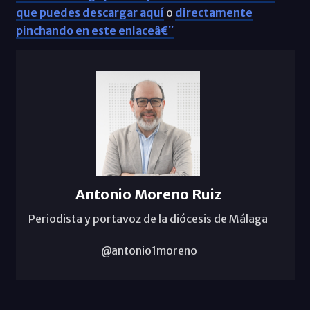
que puedes descargar aquí
o
directamente
pinchando en este enlaceâ€¨
Antonio Moreno Ruiz
Periodista y portavoz de la diócesis de Málaga
@antonio1moreno