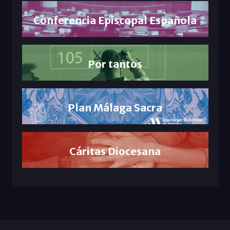
Conferencia Episcopal Española
Por tantos
Plan Málaga Sacra
Cáritas Diocesana