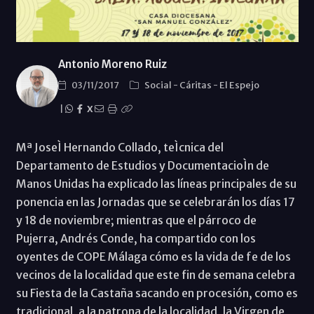
Antonio Moreno Ruiz
03/11/2017
Social
-
Cáritas
-
El Espejo
|
X
Mª JoseÌ Hernando Collado, teÌcnica del
Departamento de Estudios y DocumentacioÌn de
Manos Unidas ha explicado las líneas principales de su
ponencia en las Jornadas que se celebrarán los días 17
y 18 de noviembre; mientras que el párroco de
Pujerra, Andrés Conde, ha compartido con los
oyentes de COPE Málaga cómo es la vida de fe de los
vecinos de la localidad que este fin de semana celebra
su Fiesta de la Castaña sacando en procesión, como es
tradicional, a la patrona de la localidad, la Virgen de