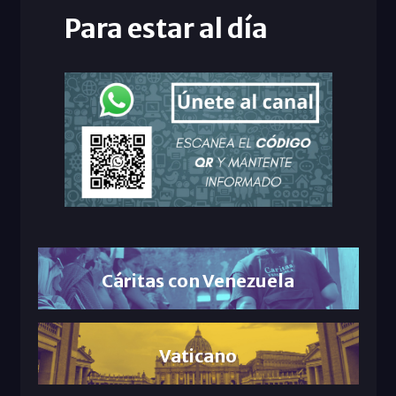
Para estar al día
Cáritas con Venezuela
Vaticano