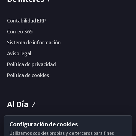
Contabilidad ERP
Correo 365
Sistema de información
Aviso legal
Política de privacidad
Política de cookies
Al Día
Configuración de cookies
Horarios de Misa
Utilizamos cookies propias y de terceros para fines