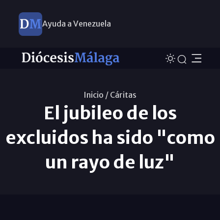
Ayuda a Venezuela
Inicio /
Cáritas
El jubileo de los
excluidos ha sido "como
un rayo de luz"