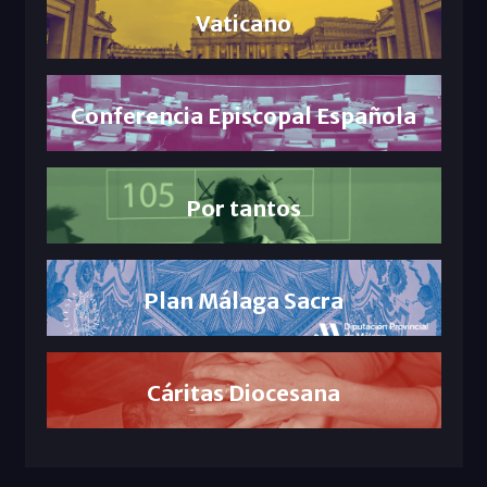
Vaticano
Conferencia Episcopal Española
Por tantos
Plan Málaga Sacra
Cáritas Diocesana