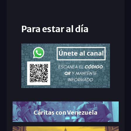
Para estar al día
Cáritas con Venezuela