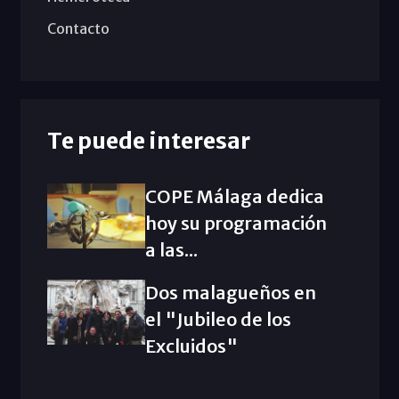
Contacto
Te puede interesar
COPE Málaga dedica
hoy su programación
a las...
Dos malagueños en
el "Jubileo de los
Excluidos"