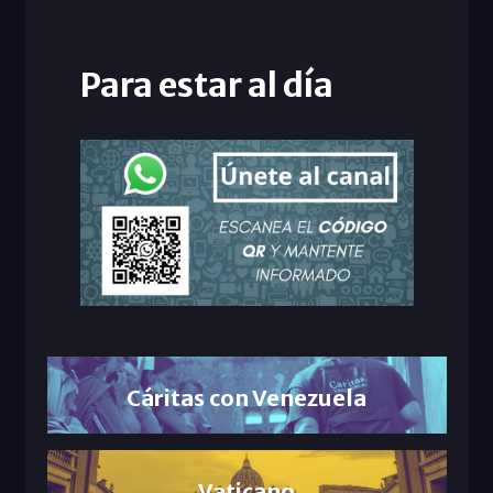
Para estar al día
Cáritas con Venezuela
Vaticano