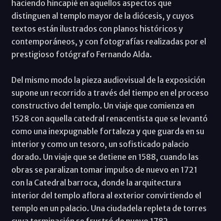
haciendo hincapié en aquellos aspectos que
distinguen al templo mayor de la diócesis, y cuyos
textos están ilustrados con planos históricos y
contemporáneos, y con fotografías realizadas por el
prestigioso fotógrafo Fernando Alda.
Del mismo modo la pieza audiovisual de la exposición
supone un recorrido a través del tiempo en el proceso
constructivo del templo. Un viaje que comienza en
1528 con aquella catedral renacentista que se levantó
como una inexpugnable fortaleza y que guarda en su
interior y como un tesoro, un sofisticado palacio
dorado. Un viaje que se detiene en 1588, cuando las
obras se paralizan tomar impulso de nuevo en 1721
con la Catedral barroca, donde la arquitectura
interior del templo aflora al exterior convirtiendo el
templo en un palacio. Una ciudadela repleta de torres
cuya terminación se frustró de nuevo 1782.