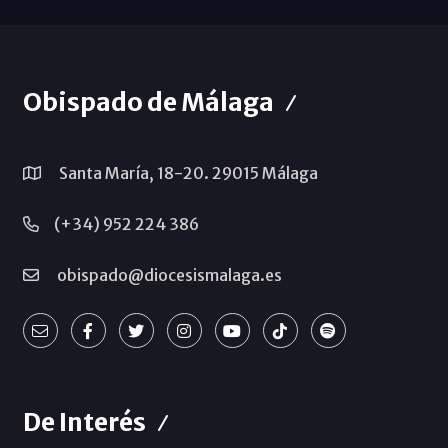
Obispado de Málaga
Santa María, 18-20. 29015 Málaga
(+34) 952 224 386
obispado@diocesismalaga.es
De Interés