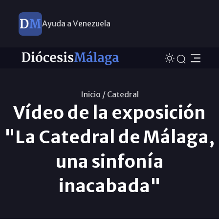
Ayuda a Venezuela
Inicio /
Catedral
Vídeo de la exposición
"La Catedral de Málaga,
una sinfonía
inacabada"