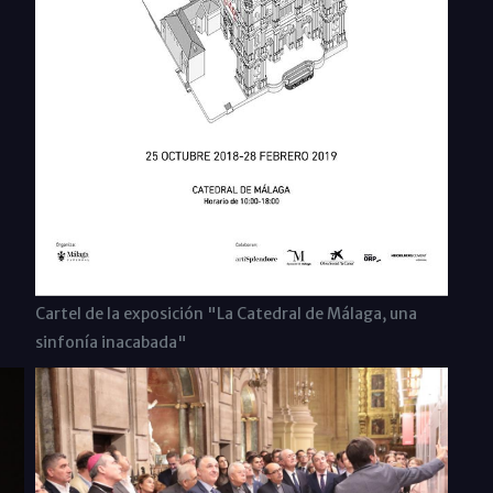
Cartel de la exposición "La Catedral de Málaga, una
sinfonía inacabada"