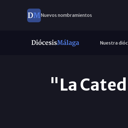
Nuevos nombramientos
Este domingo, Campaña Pro Templos
Nuestra dióc
"La Cated