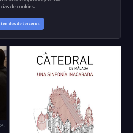
cias de cookies.
ntenidos de terceros
ga,