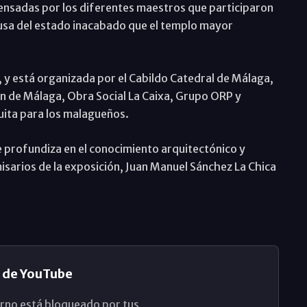
ensadas por los diferentes maestros que participaron
ausa del estado inacabado que el templo mayor
s, y está organizada por el Cabildo Catedral de Málaga,
ón de Málaga, Obra Social La Caixa, Grupo ORP y
uita para los malagueños.
e profundiza en el conocimiento arquitectónico y
isarios de la exposición, Juan Manuel Sánchez La Chica
 de YouTube
rno está bloqueado por tus