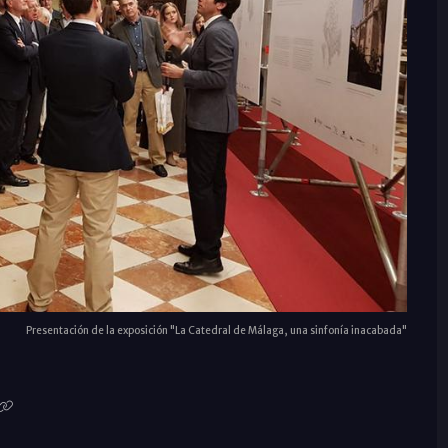
Presentación de la exposición "La Catedral de Málaga, una sinfonía inacabada"