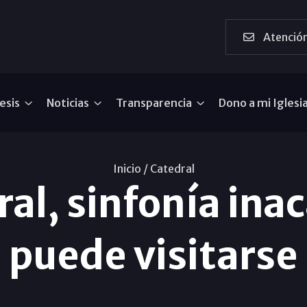
Atención
esis
Noticias
Transparencia
Dono a mi Iglesi
Inicio /
Catedral
ral, sinfonía ina
puede visitarse