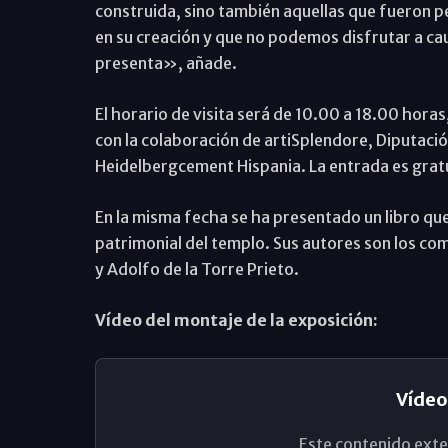
construida, sino también aquellas que fueron p
en su creación y que no podemos disfrutar a c
presenta», añade.
El horario de visita será de 10.00 a 18.00 hora
con la colaboración de artiSplendore, Diputaci
Heidelbergcement Hispania. La entrada es grat
En la misma fecha se ha presentado un libro qu
patrimonial del templo. Sus autores son los com
y Adolfo de la Torre Prieto.
Vídeo del montaje de la exposición:
Vídeo
Este contenido exte