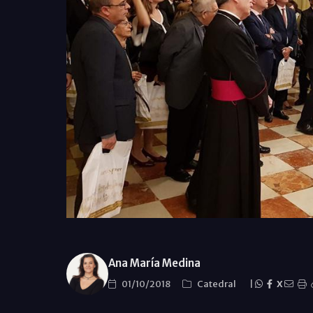
Ana María Medina
01/10/2018
Catedral
|
X