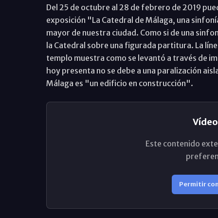
Del 25 de octubre al 28 de febrero de 2019 pued
exposición "La Catedral de Málaga, una sinfonía 
mayor de nuestra ciudad. Como si de una sinfon
la Catedral sobre una figurada partitura. La líne
templo muestra como se levantó a través de imp
hoy presenta no se debe a una paralización aisla
Málaga es "un edificio en construcción".
Vídeo
Este contenido exte
preferen
Permitir co