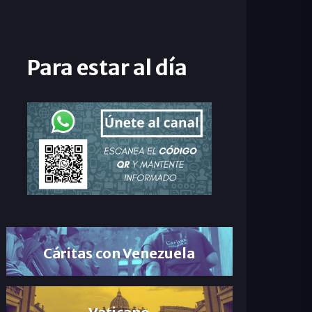
Para estar al día
Cáritas con Venezuela
Vaticano