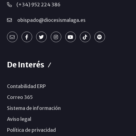
(+34) 952 224 386
obispado@diocesismalaga.es
De Interés
Contabilidad ERP
Correo 365
Sistema de información
Aviso legal
Política de privacidad