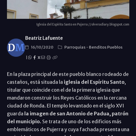
Iglesia del Espíritu Santo en Pujerra //olveradiary.blogspot.com
Beatriz Lafuente
16/10/2020
Parroquias
-
Benditos Pueblos
|
X
En la plaza principal de este pueblo blanco rodeado de
castaños, está situada la
iglesia del Espíritu Santo
,
titular que coincide con el de la primera iglesia que
mandaron construir los Reyes Católicos en la cercana
ciudad de Ronda. El templo levantado en el siglo XVI
guarda
la imagen de san Antonio de Padua, patrón
del municipio
. Se trata de uno de los edificios más
emblemáticos de Pujerra y cuya fachada presenta una