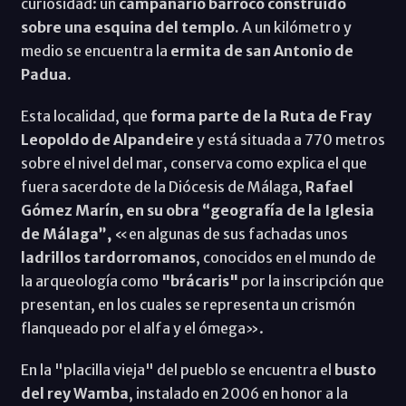
curiosidad: un
campanario barroco construido
sobre una esquina del templo.
A un kilómetro y
medio se encuentra la
ermita de san Antonio de
Padua.
Esta localidad, que
forma parte de la Ruta de Fray
Leopoldo de Alpandeire
y está situada a 770 metros
sobre el nivel del mar, conserva como explica el que
fuera sacerdote de la Diócesis de Málaga,
Rafael
Gómez Marín, en su obra “geografía de la Iglesia
de Málaga”,
«en algunas de sus fachadas unos
ladrillos tardorromanos
, conocidos en el mundo de
la arqueología como
"brácaris"
por la inscripción que
presentan, en los cuales se representa un crismón
flanqueado por el alfa y el ómega».
En la "placilla vieja" del pueblo se encuentra el
busto
del rey Wamba
, instalado en 2006 en honor a la