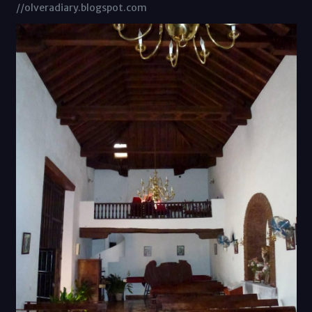
//olveradiary.blogspot.com