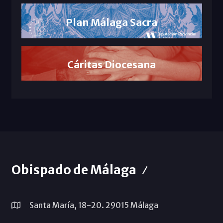
Plan Málaga Sacra
Cáritas Diocesana
Obispado de Málaga
Santa María, 18-20. 29015 Málaga