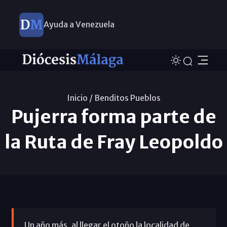
Ayuda a Venezuela
Inicio /
Benditos Pueblos
Pujerra forma parte de
la Ruta de Fray Leopoldo
Un año más, al llegar el otoño la localidad de