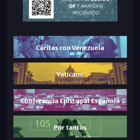
Cáritas con Venezuela
Vaticano
Conferencia Episcopal Española
Por tantos