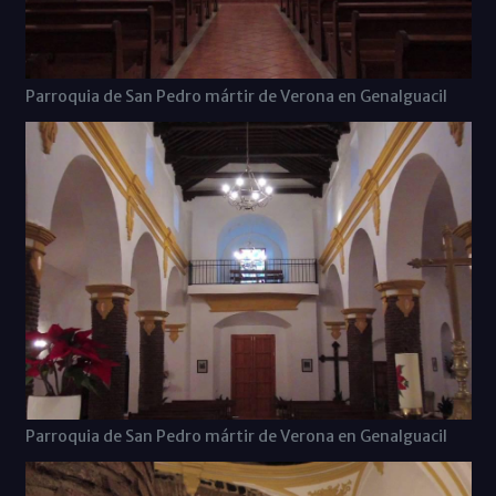
Parroquia de San Pedro mártir de Verona en Genalguacil
Parroquia de San Pedro mártir de Verona en Genalguacil