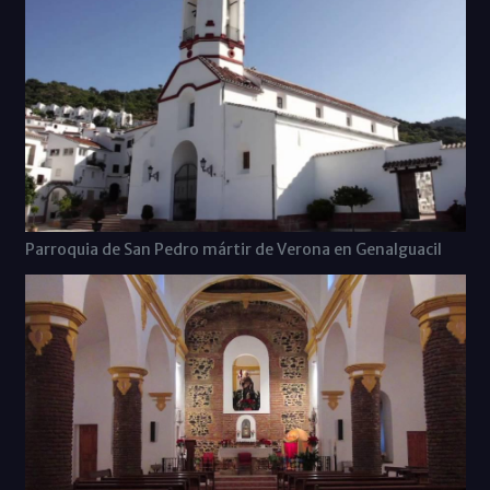
Parroquia de San Pedro mártir de Verona en Genalguacil