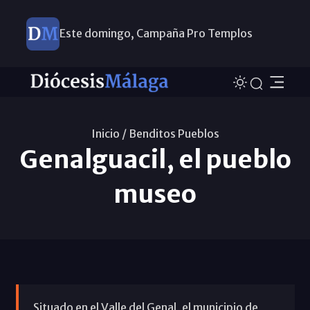
Este domingo, Campaña Pro Templos
Inicio /
Benditos Pueblos
Genalguacil, el pueblo
museo
Situado en el Valle del Genal, el municipio de