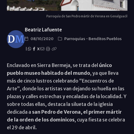
Parroquia de San Pedro mártir de Verona en Genalguacil
Beatriz Lafuente
08/10/2020
Parroquias
-
Benditos Pueblos
|
X
Enclavado en Sierra Bermeja, se trata del
único
pueblo museo habitado del mundo
, ya que lleva
más de cinco lustros celebrando “Encuentros de
Arte”, donde los artistas van dejando su huella en las
plazas y calles estrechas y encaladas de la localidad. Y
sobre todas ellas, destaca la silueta de la iglesia
dedicada a
san Pedro de Verona, el primer mártir
de la orden de los dominicos
, cuya fiesta se celebra
el 29 de abril.