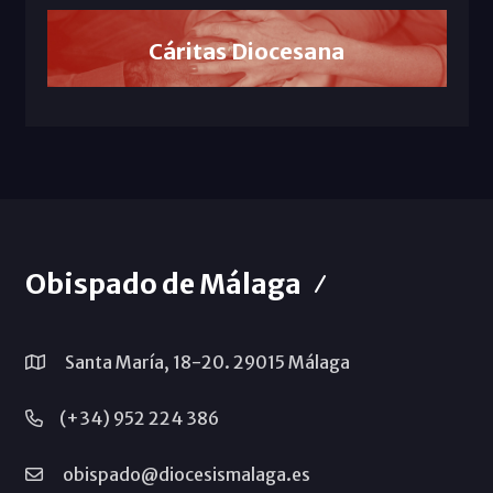
Cáritas Diocesana
Obispado de Málaga
Santa María, 18-20. 29015 Málaga
(+34) 952 224 386
obispado@diocesismalaga.es