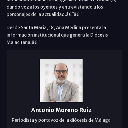
dando voz a los oyentes y entrevistando a los
personajes de la actualidad.â€¨â€¨
Desde Santa María, 18, Ana Medina presenta la
información institucional que genera la Diócesis
Malacitana.â€¨
Antonio Moreno Ruiz
Periodista y portavoz de la diócesis de Málaga