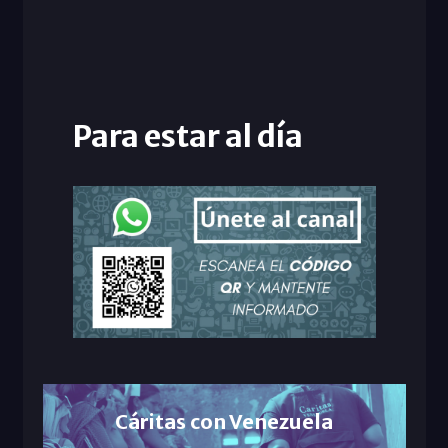
Para estar al día
Cáritas con Venezuela