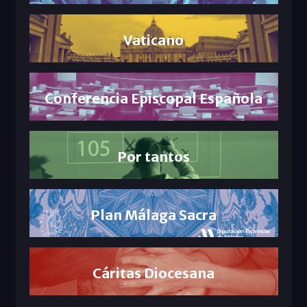
Vaticano
Conferencia Episcopal Española
Por tantos
Plan Málaga Sacra
Cáritas Diocesana