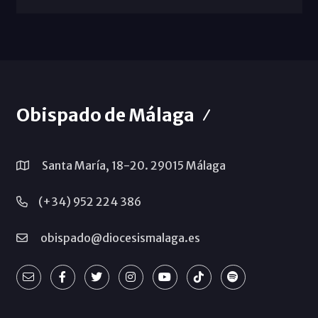
Obispado de Málaga
Santa María, 18-20. 29015 Málaga
(+34) 952 224 386
obispado@diocesismalaga.es