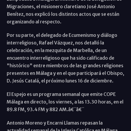
Migraciones, el misionero claretiano José Antonio
Benítez, nos explicó los distintos actos que se están
organizando al respecto.
Por su parte, el delegado de Ecumenismo y diálogo
interreligioso, Rafael Vázquez, nos detalló la
celebración, en la mezquita de Marbella, de un
encuentro interreligioso que ha sido calificado de
"histórico" entre miembros de las grandes religiones
presentes en Málaga y en el que participará el Obispo,
D. Jesús Catalá, el próximo lunes 16 de diciembre.
El Espejo es un programa semanal que emite COPE
Málaga en directo, los viernes, a las 13.30 horas, en el
89.8 FM, 93.4 FM y 882 AM.â€¨â€¨
Antonio Moreno y Encarni Llamas repasan la
actualidad semanal de la Iglesia Católica en Málaga,