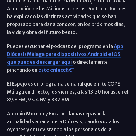
octubre. La hermana Leticia Montero, directora de la
Asociación de las Misioneras de las Doctrinas Rurales
ha explicado las distintas actividades que se han
preparado para dar a conocer, en los próximos días,
la vida y obra del futuro beato.
Puedes escuchar el podcast del programa en la
App
DiócesisMálaga para dispositivos Android e iOS
que puedes descargar aquí
o directamente
pinchando en
este enlaceâ€¨
El Espejo es un programa semanal que emite COPE
Málaga en directo, los viernes, a las 13.30 horas, en el
89.8 FM, 93.4 FM y 882 AM.
Antonio Moreno y Encarni Llamas repasan la
actualidad semanal de la Diócesis, dando voz a los
oyentes y entrevistando a los personajes de la