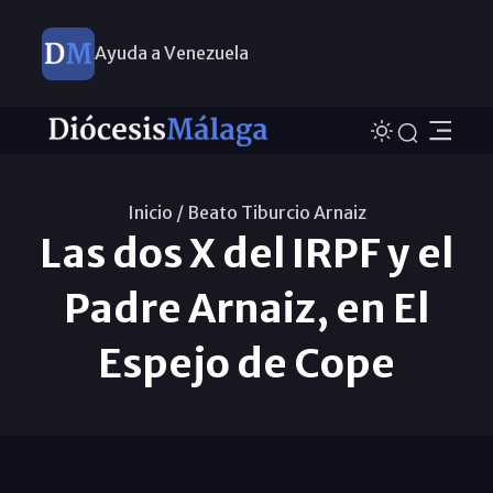
Ayuda a Venezuela
Inicio /
Beato Tiburcio Arnaiz
Las dos X del IRPF y el
Padre Arnaiz, en El
Espejo de Cope