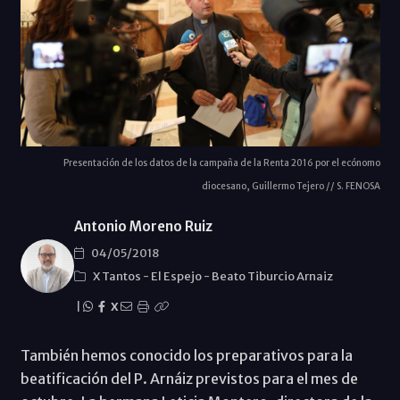
Presentación de los datos de la campaña de la Renta 2016 por el ecónomo
diocesano, Guillermo Tejero // S. FENOSA
Antonio Moreno Ruiz
04/05/2018
X Tantos
-
El Espejo
-
Beato Tiburcio Arnaiz
|
X
También hemos conocido los preparativos para la
beatificación del P. Arnáiz previstos para el mes de