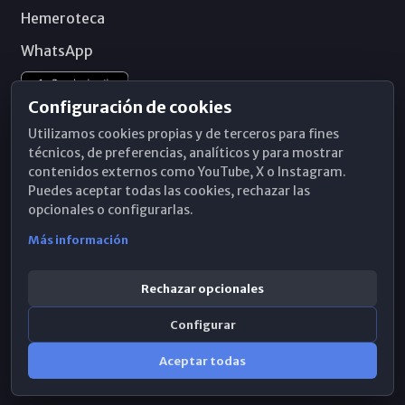
Hemeroteca
WhatsApp
Configuración de cookies
Utilizamos cookies propias y de terceros para fines
técnicos, de preferencias, analíticos y para mostrar
contenidos externos como YouTube, X o Instagram.
Puedes aceptar todas las cookies, rechazar las
opcionales o configurarlas.
Más información
Rechazar opcionales
Configurar
© 2026 Obispado de Málaga
Aceptar todas