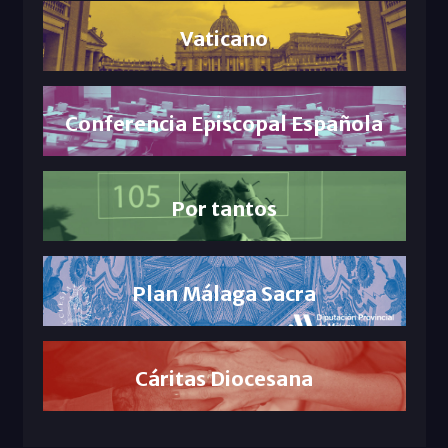
Vaticano
Conferencia Episcopal Española
Por tantos
Plan Málaga Sacra
Cáritas Diocesana