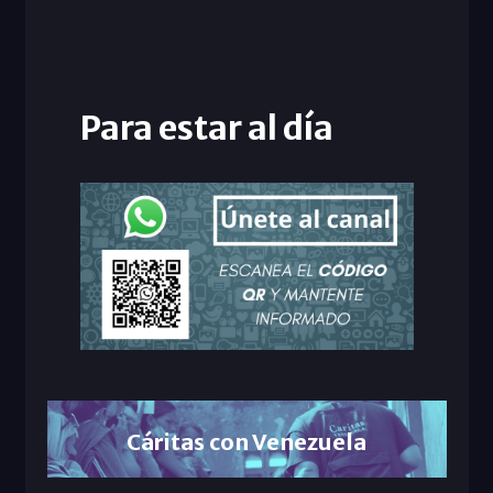
Para estar al día
Cáritas con Venezuela