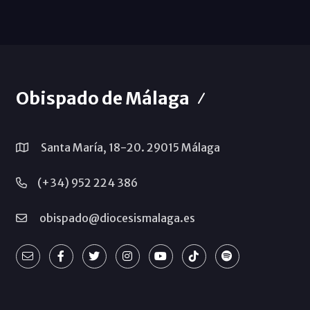
Obispado de Málaga
Santa María, 18-20. 29015 Málaga
(+34) 952 224 386
obispado@diocesismalaga.es