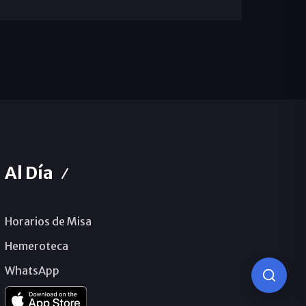
Al Día
Horarios de Misa
Hemeroteca
WhatsApp