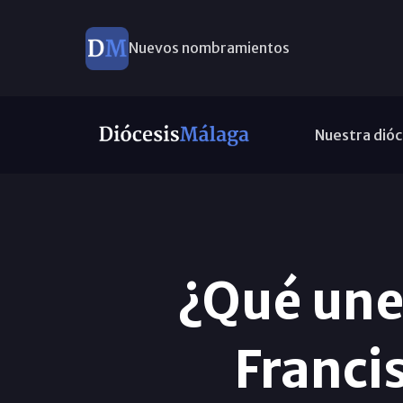
Nuevos nombramientos
Nuestra dióc
¿Qué une 
Francis