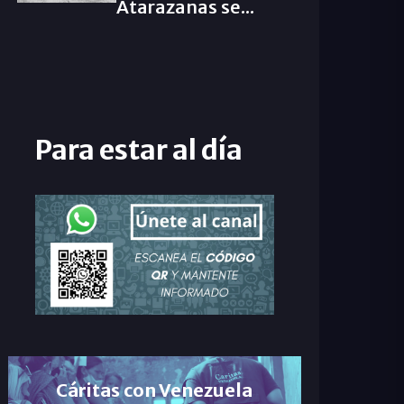
Atarazanas se...
Para estar al día
Cáritas con Venezuela