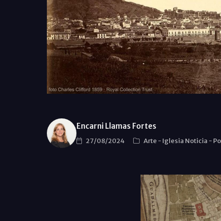
Encarni Llamas Fortes
27/08/2024
Arte
-
Iglesia Noticia
-
Po