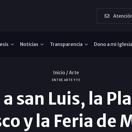
Atención
esis
Noticias
Transparencia
Dono a mi Iglesi
Inicio /
Arte
ENTRE ARTE Y FE
a san Luis, la Pl
co y la Feria de