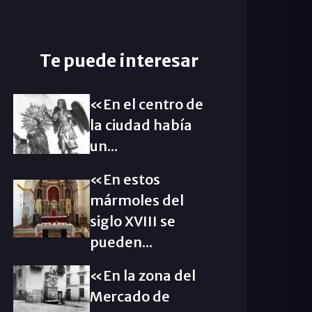
Te puede interesar
«En el centro de
la ciudad había
un...
«En estos
mármoles del
siglo XVIII se
pueden...
«En la zona del
Mercado de