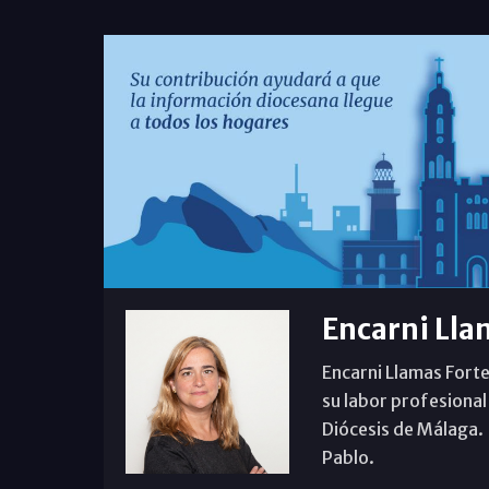
Encarni Lla
Encarni Llamas Forte
su labor profesional
Diócesis de Málaga. B
Pablo.