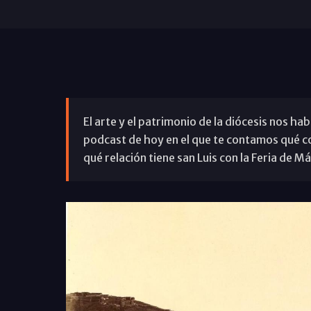
El arte y el patrimonio de la diócesis nos hab
podcast de hoy en el que te contamos qué co
qué relación tiene san Luis con la Feria de M