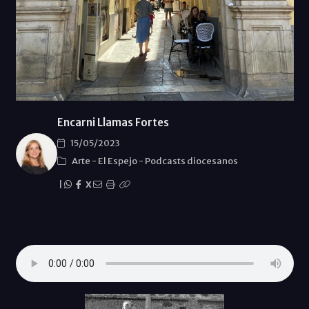
Encarni Llamas Fortes
15/05/2023
Arte
-
El Espejo
-
Podcasts diocesanos
|
X