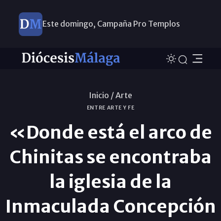
Este domingo, Campaña Pro Templos
Inicio /
Arte
ENTRE ARTE Y FE
«Donde está el arco de
Chinitas se encontraba
la iglesia de la
Inmaculada Concepción