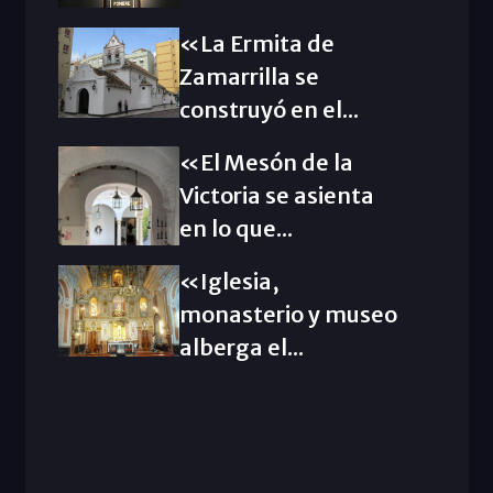
«La Ermita de
Zamarrilla se
construyó en el...
«El Mesón de la
Victoria se asienta
en lo que...
«Iglesia,
monasterio y museo
alberga el...