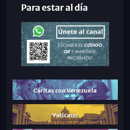
Para estar al día
Cáritas con Venezuela
Vaticano