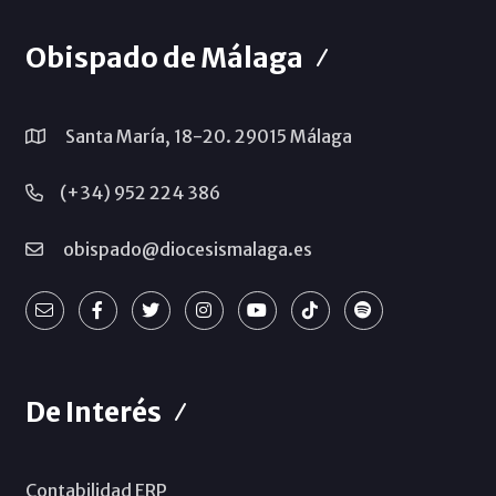
Obispado de Málaga
Santa María, 18-20. 29015 Málaga
(+34) 952 224 386
obispado@diocesismalaga.es
De Interés
Contabilidad ERP