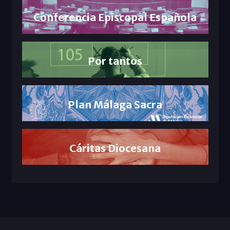
Conferencia Episcopal Española
Por tantos
Plan Málaga Sacra
Cáritas Diocesana