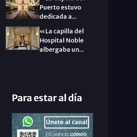
Puerto estuvo
dedicada a...
«La capilla del
Hospital Noble
albergaba un...
Para estar al día