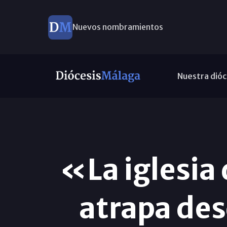
Este domingo, Campaña Pro Templos
Nuestra dióc
«La iglesia
atrapa de