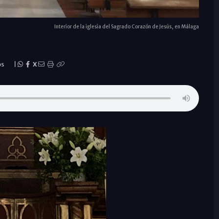
Interior de la iglesia del Sagrado Corazón de Jesús, en Málaga
os
|
X