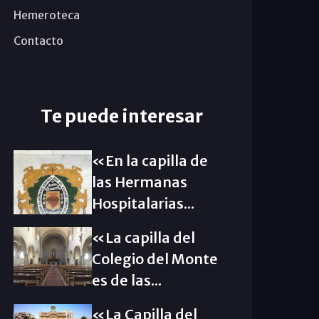
Hemeroteca
Contacto
Te puede interesar
«En la capilla de
las Hermanas
Hospitalarias...
«La capilla del
Colegio del Monte
es de las...
«La Capilla del