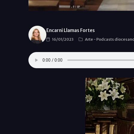
Encarni Llamas Fortes
16/01/2023
Arte
-
Podcasts diocesan