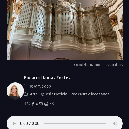
Coro del Convento de las Catalinas
Encarni Llamas Fortes
19/07/2022
Arte
-
Iglesia Noticia
-
Podcasts diocesanos
|
X