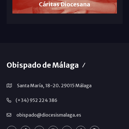
Cáritas Diocesana
Obispado de Málaga
Santa María, 18-20. 29015 Málaga
(+34) 952 224 386
obispado@diocesismalaga.es