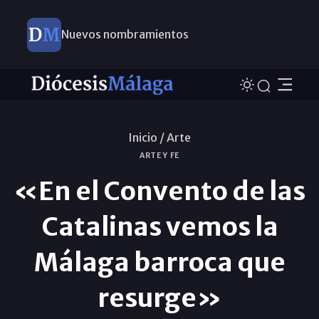
Nuevos nombramientos
Inicio /
Arte
ARTE Y FE
«En el Convento de las
Catalinas vemos la
Málaga barroca que
resurge»