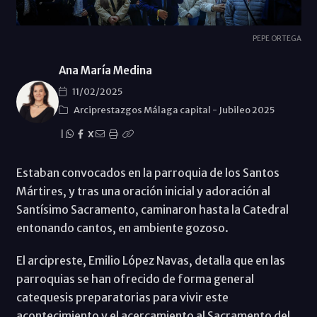
PEPE ORTEGA
Ana María Medina
11/02/2025
Arciprestazgos Málaga capital
-
Jubileo 2025
|
X
Estaban convocados en la parroquia de los Santos
Mártires, y tras una oración inicial y adoración al
Santísimo Sacramento, caminaron hasta la Catedral
entonando cantos, en ambiente gozoso.
El arcipreste, Emilio López Navas, detalla que en las
parroquias se han ofrecido de forma general
catequesis preparatorias para vivir este
acontecimiento y el acercamiento al Sacramento del