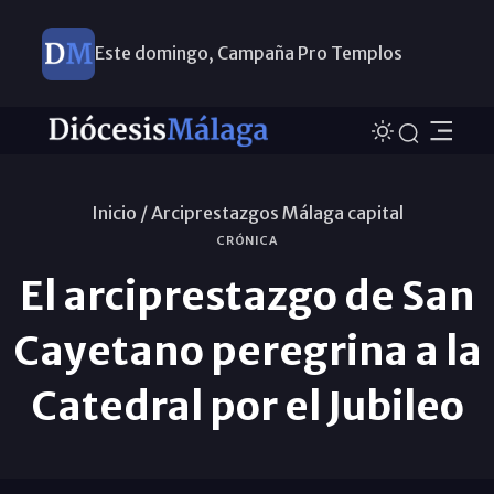
Este domingo, Campaña Pro Templos
Inicio /
Arciprestazgos Málaga capital
CRÓNICA
El arciprestazgo de San
Cayetano peregrina a la
Catedral por el Jubileo