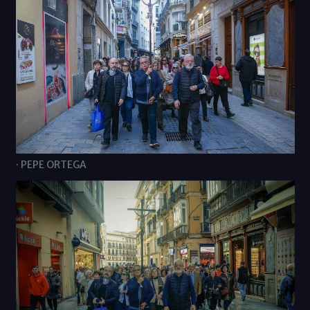
· PEPE ORTEGA