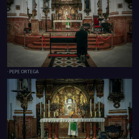
· PEPE ORTEGA