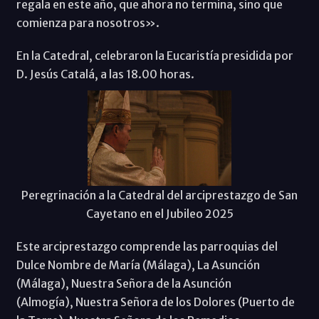
regala en este año, que ahora no termina, sino que
comienza para nosotros».
En la Catedral, celebraron la Eucaristía presidida por
D. Jesús Catalá, a las 18.00 horas.
Peregrinación a la Catedral del arciprestazgo de San
Cayetano en el Jubileo 2025
Este arciprestazgo comprende las parroquias del
Dulce Nombre de María (Málaga), La Asunción
(Málaga), Nuestra Señora de la Asunción
(Almogía), Nuestra Señora de los Dolores (Puerto de