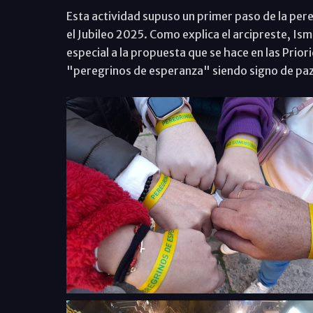
Esta actividad supuso un primer paso de la per
el Jubileo 2025. Como explica el arcipreste, I
especial a la propuesta que se hace en las Prio
"peregrinos de esperanza" siendo signo de p