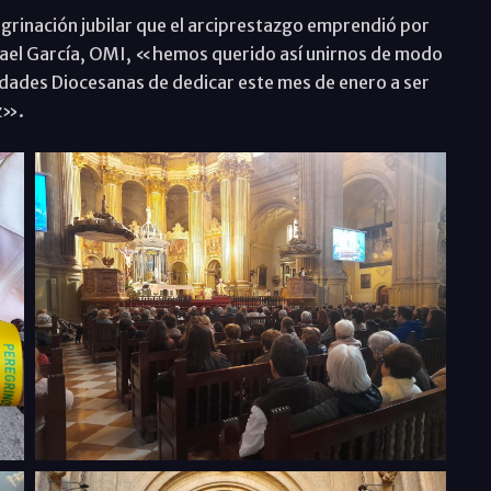
egrinación jubilar que el arciprestazgo emprendió por
smael García, OMI, «hemos querido así unirnos de modo
ridades Diocesanas de dedicar este mes de enero a ser
az».