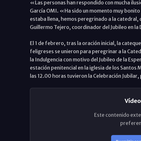
«Las personas han respondido con mucha ilusió
García OMI. «Ha sido un momento muy bonito y tr
estaba llena, hemos peregrinado a la catedral,
Guillermo Tejero, coordinador del Jubileo en la
El 1 de febrero, tras la oración inicial, la cateq
feligreses se unieron para peregrinar a la Cate
la Indulgencia con motivo del Jubileo de la Espe
estación penitencial en la iglesia de los Santos 
las 12.00 horas tuvieron la Celebración Jubilar,
Vídeo
Este contenido exte
preferen