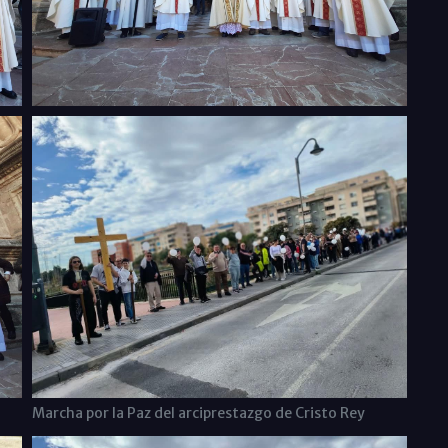
Marcha por la Paz del arciprestazgo de Cristo Rey