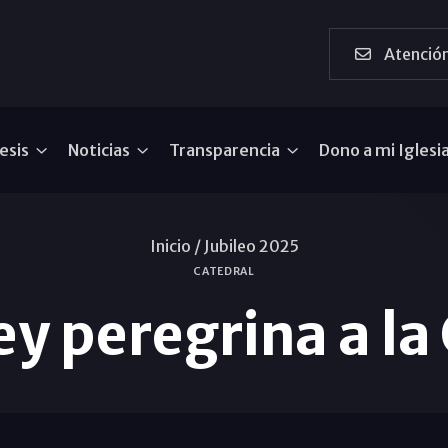
Atención
esis
Noticias
Transparencia
Dono a mi Iglesi
Inicio /
Jubileo 2025
CATEDRAL
ey peregrina a la