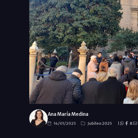
Ana María Medina
14/01/2025
Jubileo 2025
|
X