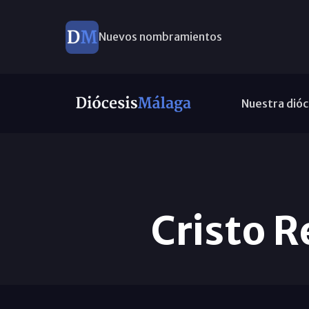
Nuevos nombramientos
Nuestra dióc
Cristo R