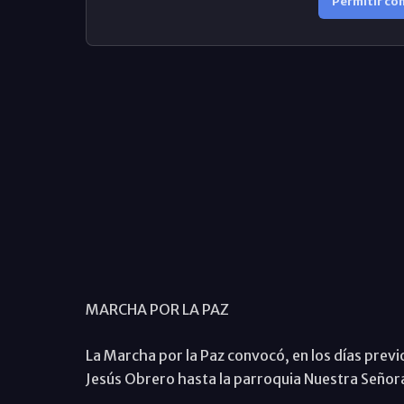
Permitir co
MARCHA POR LA PAZ
La Marcha por la Paz convocó, en los días previo
Jesús Obrero hasta la parroquia Nuestra Señora 