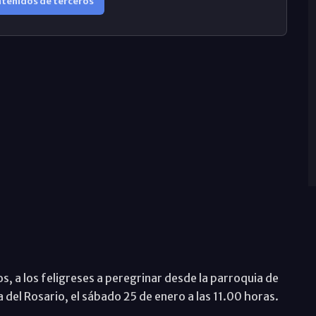
ntenidos de terceros
s, a los feligreses a peregrinar desde la parroquia de
del Rosario, el sábado 25 de enero a las 11.00 horas.