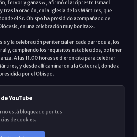
n, fervor y ganas«, afirmó el arcipreste Ismael
as la oración, en la Iglesia de los Mártires, que
 donde el Sr. Obispo ha presidido acompañado de
 Diócesis, en una celebración muy bonita».
uesis y la celebración penitencial en cada parroquia, los
dral y, cumpliendo los requisitos establecidos, obtener
ranza. A las 11.00 horas se dieron cita para celebrar
Mártires, y desde allí caminaron a la Catedral, donde a
 presidida por el Obispo.
 de YouTube
rno está bloqueado por tus
cias de cookies.