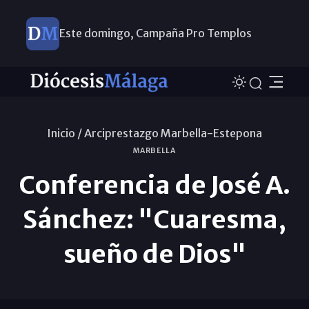
Este domingo, Campaña Pro Templos
Inicio /
Arciprestazgo Marbella-Estepona
MARBELLA
Conferencia de José A.
Sánchez: "Cuaresma,
sueño de Dios"