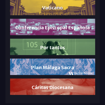
Vaticano
Conferencia Episcopal Española
Por tantos
Plan Málaga Sacra
Cáritas Diocesana