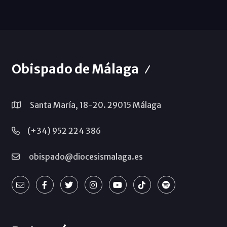
Obispado de Málaga
Santa María, 18-20. 29015 Málaga
(+34) 952 224 386
obispado@diocesismalaga.es