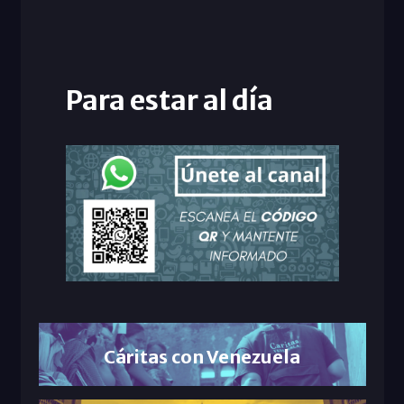
Para estar al día
Cáritas con Venezuela