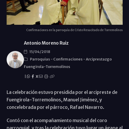
Confirmaciones en la parroquia de Cristo Resucitado de Torremolinos
Antonio Moreno Ruiz
15/04/2018
Parroquias
-
Confirmaciones
-
Arciprestazgo
Fuengirola-Torremolinos
|
X
La celebración estuvo presidida por el arcipreste de
Fuengirola-Torremolinos, Manuel Jiménez, y
concelebrada por el párroco, Rafael Navarro.
Contó con el acompañamiento musical del coro
parroquial, y tras la celebración tuvo lugar un ágape al