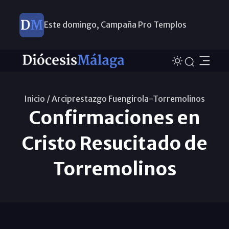
Este domingo, Campaña Pro Templos
Inicio /
Arciprestazgo Fuengirola-Torremolinos
Confirmaciones en
Cristo Resucitado de
Torremolinos