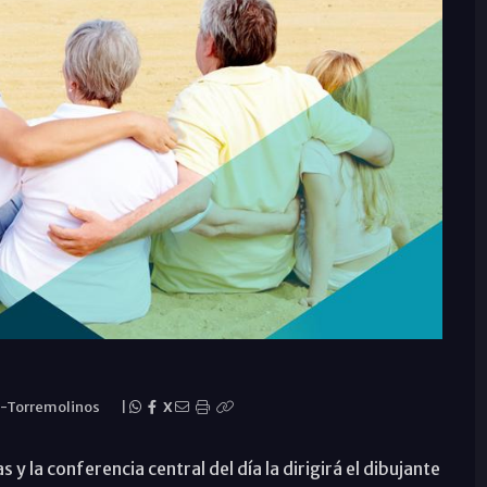
a-Torremolinos
|
X
y la conferencia central del día la dirigirá el dibujante