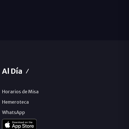
Al Día
Horarios de Misa
Hemeroteca
WhatsApp