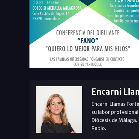
Encarni Lla
Encarni Llamas Forte
su labor profesional
Diócesis de Málaga. B
Pablo.