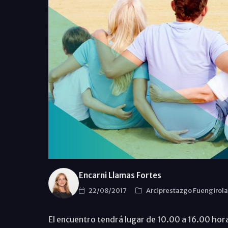
Encarni Llamas Fortes
22/08/2017
Arciprestazgo Fuengirol
El encuentro tendrá lugar de 10.00 a 16.00 horas 