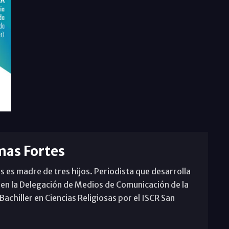
mas Fortes
s es madre de tres hijos. Periodista que desarrolla
 en la Delegación de Medios de Comunicación de la
achiller en Ciencias Religiosas por el ISCR San