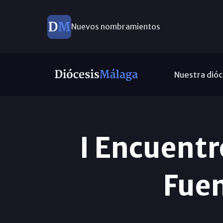
Nuevos nombramientos
Nuestra dióc
I Encuentr
Fuen