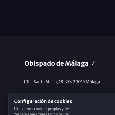
Obispado de Málaga
Santa María, 18-20. 29015 Málaga
(+34) 952 224 386
Configuración de cookies
obispado@diocesismalaga.es
Utilizamos cookies propias y de
terceros para fines técnicos, de