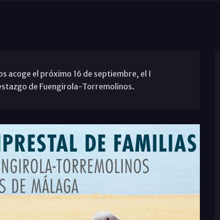
s acoge el próximo 16 de septiembre, el I
restazgo de Fuengirola-Torremolinos.