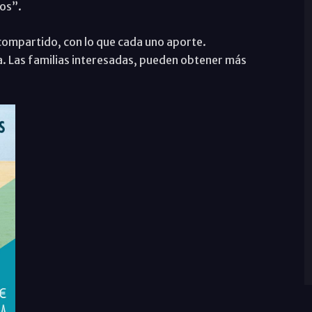
jos”.
 compartido, con lo que cada uno aporte.
ia. Las familias interesadas, pueden obtener más