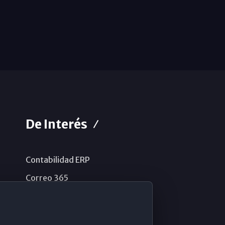
De Interés
Contabilidad ERP
Correo 365
Sistema de información
Aviso legal