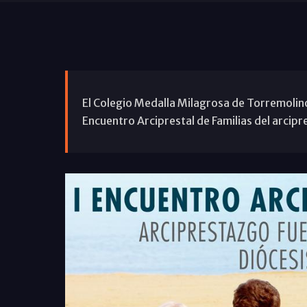
El Colegio Medalla Milagrosa de Torremolino
Encuentro Arciprestal de Familias del arcip