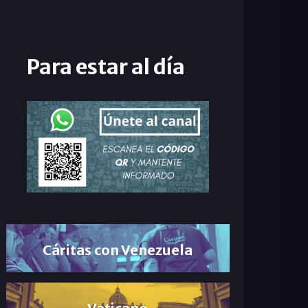
Para estar al día
Cáritas con Venezuela
Vaticano