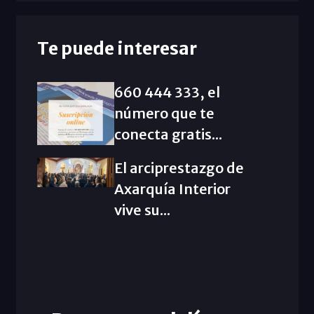
Te puede interesar
660 444 333, el
número que te
conecta gratis...
El arciprestazgo de
Axarquía Interior
vive su...