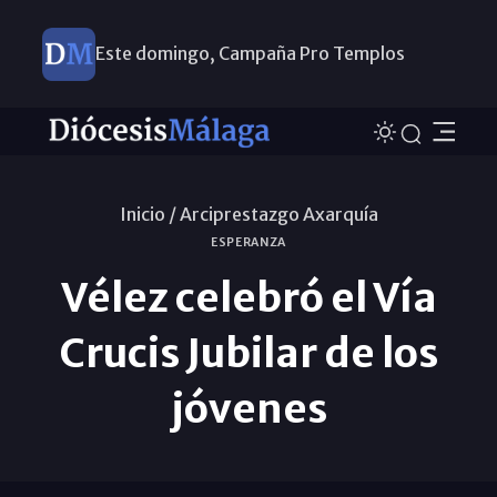
Ayuda a Venezuela
Inicio /
Arciprestazgo Axarquía
ESPERANZA
Vélez celebró el Vía
Crucis Jubilar de los
jóvenes