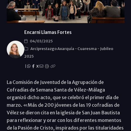
Encarni Llamas Fortes
04/03/2025
Arciprestazgo Axarquía
-
Cuaresma
-
Jubileo
2025
|
X
La Comisión de Juventud de la Agrupación de
Cofradías de Semana Santa de Vélez-Málaga
organizó dicho acto, que se celebró el primer día de
marzo. «Más de 200 jóvenes de las 19 cofradías de
Vélez se dieron cita en la iglesia de San Juan Bautista
para reflexionar y orar con los diferentes momentos
de la Pasión de Cristo, inspirados por las titularidades