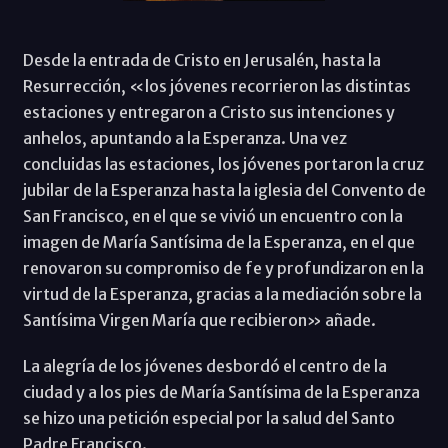
Desde la entrada de Cristo en Jerusalén, hasta la
Resurrección, «los jóvenes recorrieron las distintas
estaciones y entregaron a Cristo sus intenciones y
anhelos, apuntando a la Esperanza. Una vez
concluidas las estaciones, los jóvenes portaron la cruz
jubilar de la Esperanza hasta la iglesia del Convento de
San Francisco, en el que se vivió un encuentro con la
imagen de María Santísima de la Esperanza, en el que
renovaron su compromiso de fe y profundizaron en la
virtud de la Esperanza, gracias a la mediación sobre la
Santísima Virgen María que recibieron» añade.
La alegría de los jóvenes desbordó el centro de la
ciudad y a los pies de María Santísima de la Esperanza
se hizo una petición especial por la salud del Santo
Padre Francisco.