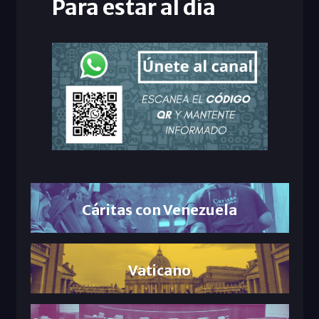
Para estar al día
Cáritas con Venezuela
Vaticano