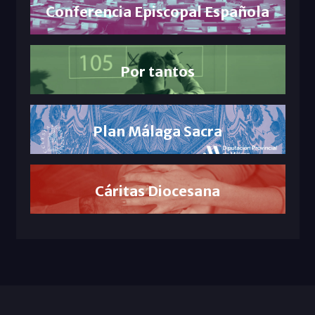
Conferencia Episcopal Española
Por tantos
Plan Málaga Sacra
Cáritas Diocesana