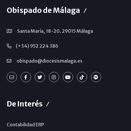
Obispado de Málaga
Santa María, 18-20. 29015 Málaga
(+34) 952 224 386
obispado@diocesismalaga.es
De Interés
Contabilidad ERP