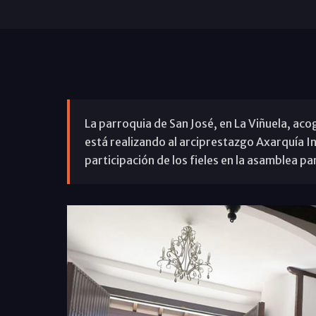
La parroquia de San José, en La Viñuela, acog
está realizando al arciprestazgo Axarquía Int
participación de los fieles en la asamblea pa