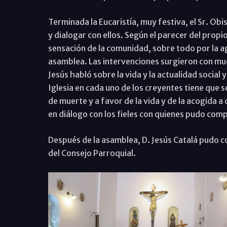
Terminada la Eucaristía, muy festiva, el Sr. Obi
y dialogar con ellos. Según el parecer del pro
sensación de la comunidad, sobre todo por la a
asamblea. Las intervenciones surgieron con much
Jesús habló sobre la vida y la actualidad social y
Iglesia en cada uno de los creyentes tiene que 
de muerte y a favor de la vida y de la acogida a 
en diálogo con los fieles con quienes pudo com
Después de la asamblea, D. Jesús Catalá pudo c
del Consejo Parroquial.