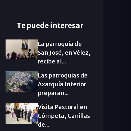
Te puede interesar
La parroquia de
San José, en Vélez,
recibe al...
Las parroquias de
Axarquía Interior
preparan...
Visita Pastoral en
Cómpeta, Canillas
de...