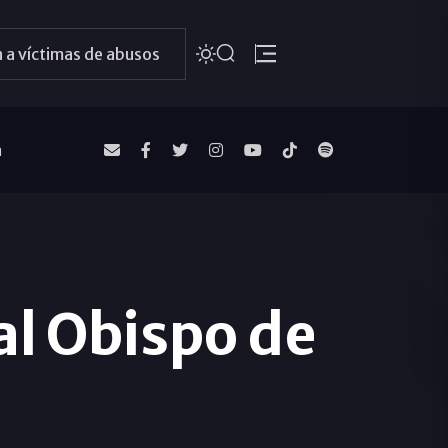
 a víctimas de abusos
a
al Obispo de