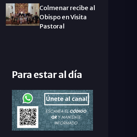
Colmenar recibe al
Obispo en Visita
Pastoral
Para estar al día