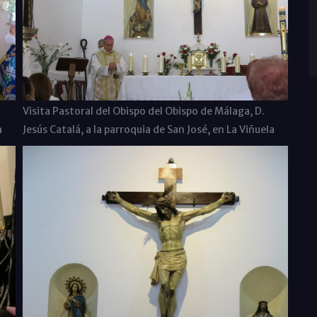
Visita Pastoral del Obispo del Obispo de Málaga, D.
a
Jesús Catalá, a la parroquia de San José, en La Viñuela