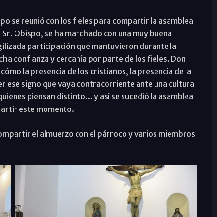
spo se reunió con los fieles para compartir la asamblea
pio Sr. Obispo, se ha marchado con una muy buena
gilizada participación que mantuvieron durante la
a confianza y cercanía por parte de los fieles. Don
 cómo la presencia de los cristianos, la presencia de la
ser ese signo que vaya contracorriente ante una cultura
quienes piensan distinto... y así se sucedió la asamblea
partir este momento.
ompartir el almuerzo con el párroco y varios miembros