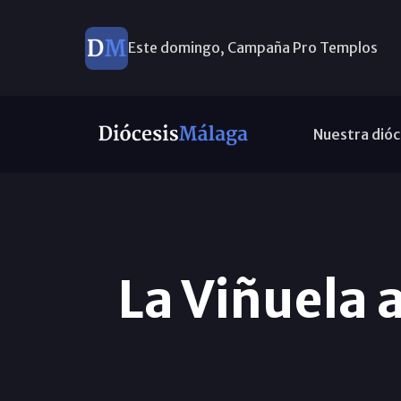
Este domingo, Campaña Pro Templos
Nuestra dióc
La Viñuela 