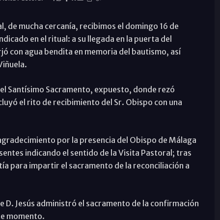
l, de mucha cercanía, recibimos el domingo 16 de
dicado en el ritual: a su llegada en la puerta del
rjó con agua bendita en memoria del bautismo, así
Viñuela.
e el Santísimo Sacramento, expuesto, donde rezó
uyó el rito de recibimiento del Sr. Obispo con una
 agradecimiento por la presencia del Obispo de Málaga
esentes indicando el sentido de la Visita Pastoral; tras
istía para impartir el sacramento de la reconciliación a
ue D. Jesús administró el sacramento de la confirmación
ste momento.