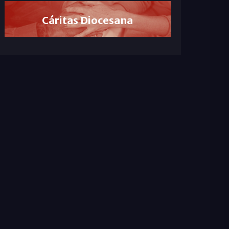
Cáritas Diocesana