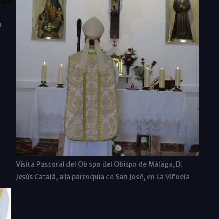
a
Visita Pastoral del Obispo del Obispo de Málaga, D.
Jesús Catalá, a la parroquia de San José, en La Viñuela