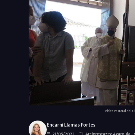
Visita Pastoral del O
Encarni Llamas Fortes
21/05/2021
Arciprestazgo Axarquía
-