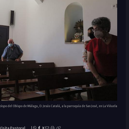
bispo del Obispo de Málaga, D. Jesús Catalá, a la parroquia de San José, en La Viñuela
Visita Pastoral
|
X