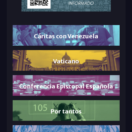
Cáritas con Venezuela
Vaticano
Conferencia Episcopal Española
Por tantos