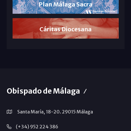
Plan Málaga Sacra
Cáritas Diocesana
Obispado de Málaga
Santa María, 18-20. 29015 Málaga
(+34) 952 224 386