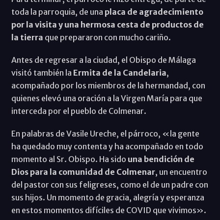
toda la parroquia, de una
placa de agradecimiento
por la visita y una hermosa cesta de productos de
la tierra
que prepararon con mucho cariño.
Antes de regresar a la ciudad, el Obispo de Málaga
visitó también la
Ermita de la Candelaria
,
acompañado por los miembros de la hermandad, con
quienes elevó una oración a la Virgen María para que
interceda por el pueblo de Colmenar.
En palabras de Vasile Ureche, el párroco, «la gente
ha quedado muy contenta y ha acompañado en todo
momento al Sr. Obispo. Ha sido
una bendición de
Dios para la comunidad de Colmenar
, un encuentro
del pastor con sus feligreses, como el de un padre con
sus hijos. Un momento de gracia, alegría y esperanza
en estos momentos difíciles de COVID que vivimos».