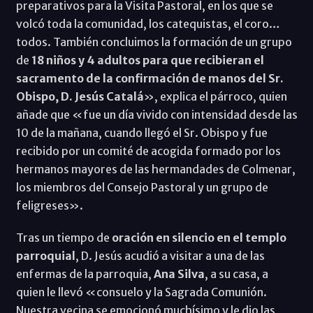
preparativos para la Visita Pastoral, en los que se
volcó toda la comunidad, los catequistas, el coro…
todos. También concluimos la formación de un grupo
de
18 niños y 4 adultos para que recibieran el
sacramento de la confirmación de manos del Sr.
Obispo, D. Jesús Catalá
», explica el párroco, quien
añade que «fue un día vivido con intensidad desde las
10 de la mañana, cuando llegó el Sr. Obispo y fue
recibido por un comité de acogida formado por los
hermanos mayores de las hermandades de Colmenar,
los miembros del Consejo Pastoral y un grupo de
feligreses».
Tras un tiempo de
oración en silencio en el templo
parroquial
, D. Jesús acudió a visitar a una de las
enfermas de la parroquia,
Ana Silva
, a su casa, a
quien le llevó «consuelo y la Sagrada Comunión.
Nuestra vecina se emocionó muchísimo y le dio las