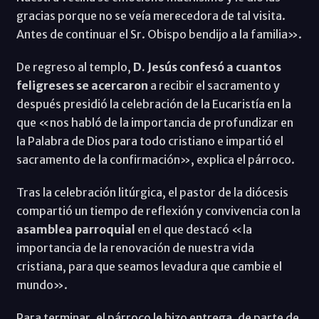
gracias porque no se veía merecedora de tal visita.
Antes de continuar el Sr. Obispo bendijo a la familia».
De regreso al templo,
D. Jesús confesó a cuantos
feligreses se acercaron
a recibir el sacramento y
después presidió la celebración de la Eucaristía en la
que «nos habló de la importancia de profundizar en
la Palabra de Dios para todo cristiano e impartió el
sacramento de la confirmación», explica el párroco.
Tras la celebración litúrgica, el pastor de la diócesis
compartió un tiempo de reflexión y convivencia con la
asamblea parroquial
en el que destacó «la
importancia de la renovación de nuestra vida
cristiana, para que seamos levadura que cambie el
mundo».
Para terminar, el párroco le hizo entrega, de parte de