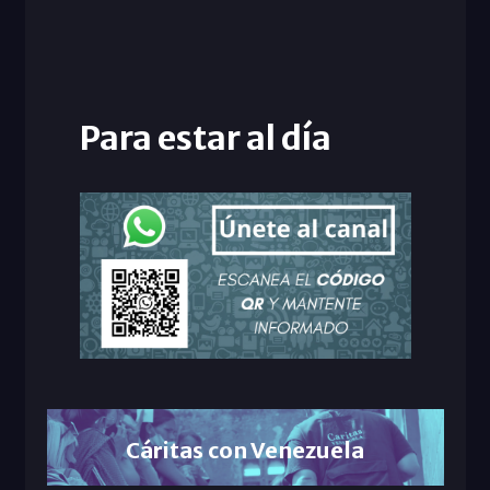
Para estar al día
Cáritas con Venezuela