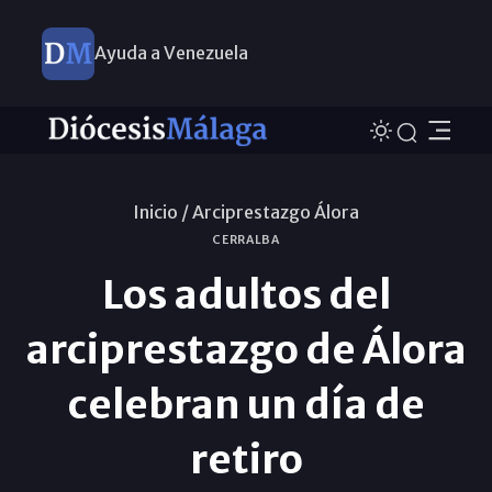
Ayuda a Venezuela
Inicio /
Arciprestazgo Álora
CERRALBA
Los adultos del
arciprestazgo de Álora
celebran un día de
retiro