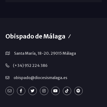
Obispado de Málaga
Santa María, 18-20. 29015 Málaga
(+34) 952 224 386
obispado@diocesismalaga.es