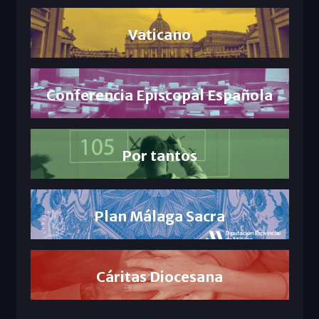
Vaticano
Conferencia Episcopal Española
Por tantos
Plan Málaga Sacra
Cáritas Diocesana