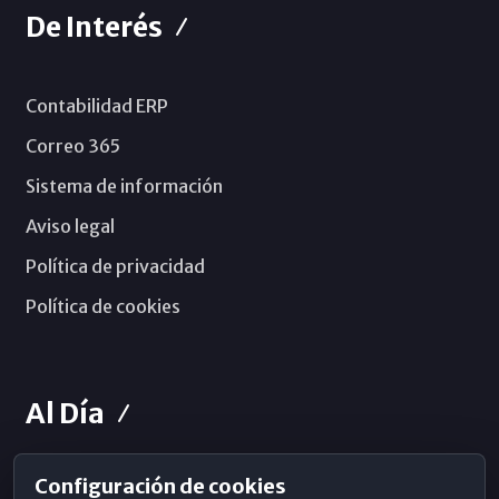
De Interés
Contabilidad ERP
Correo 365
Sistema de información
Aviso legal
Política de privacidad
Política de cookies
Al Día
Configuración de cookies
Horarios de Misa