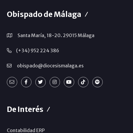
Obispado de Málaga
Santa María, 18-20. 29015 Málaga
(+34) 952 224 386
obispado@diocesismalaga.es
De Interés
Contabilidad ERP