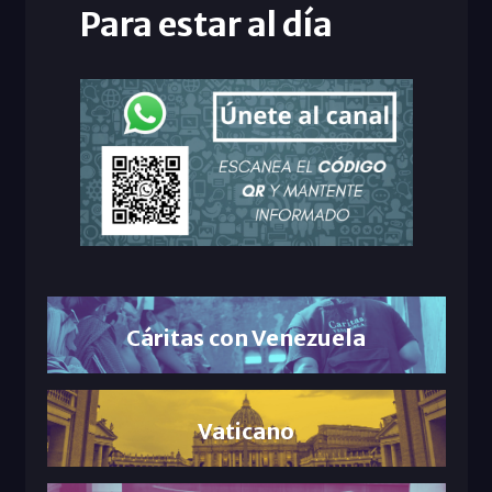
Para estar al día
Cáritas con Venezuela
Vaticano