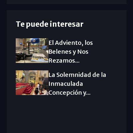
Te puede interesar
El Adviento, los
Belenes y Nos
Rezamos...
La Solemnidad de la
Inmaculada
Concepción y...