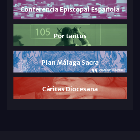
Conferencia Episcopal Española
Por tantos
Plan Málaga Sacra
Cáritas Diocesana