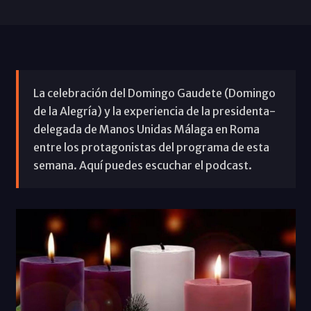
La celebración del Domingo Gaudete (Domingo
de la Alegría) y la experiencia de la presidenta-
delegada de Manos Unidas Málaga en Roma
entre los protagonistas del programa de esta
semana. Aquí puedes escuchar el podcast.