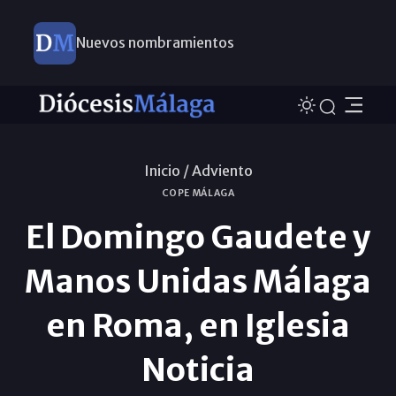
Nuevos nombramientos
Inicio /
Adviento
COPE MÁLAGA
El Domingo Gaudete y
Manos Unidas Málaga
en Roma, en Iglesia
Noticia