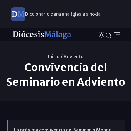
Diccionario para una Iglesia sinodal
Nuevos nombramientos
Inicio /
Adviento
Convivencia del
Seminario en Adviento
La próxima convivencia del Seminario Menor