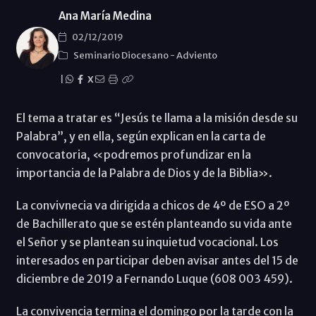
Ana María Medina
02/12/2019
Seminario Diocesano
-
Adviento
|
X
El tema a tratar es “Jesús te llama a la misión desde su
Palabra”, y en ella, según explican en la carta de
convocatoria, «podremos profundizar en la
importancia de la Palabra de Dios y de la Biblia».
La convivnecia va dirigida a chicos de 4º de ESO a 2º
de Bachillerato que se estén planteando su vida ante
el Señor y se plantean su inquietud vocacional. Los
interesados en participar deben avisar antes del 15 de
diciembre de 2019 a Fernando Luque (608 003 459).
La convivencia termina el domingo por la tarde con la