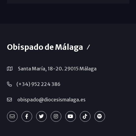
Obispado de Málaga
Santa María, 18-20. 29015 Málaga
(+34) 952 224 386
obispado@diocesismalaga.es