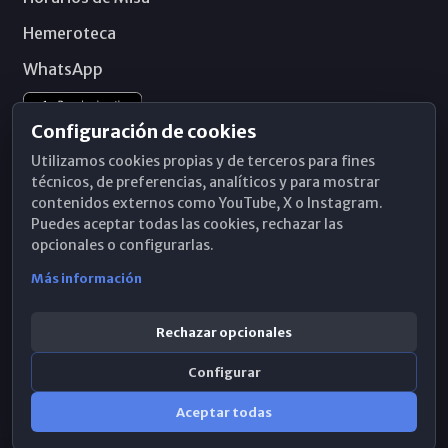
Hemeroteca
WhatsApp
Configuración de cookies
Utilizamos cookies propias y de terceros para fines
técnicos, de preferencias, analíticos y para mostrar
contenidos externos como YouTube, X o Instagram.
Puedes aceptar todas las cookies, rechazar las
opcionales o configurarlas.
Más información
Rechazar opcionales
Configurar
© 2026 Obispado de Málaga
Aceptar todas