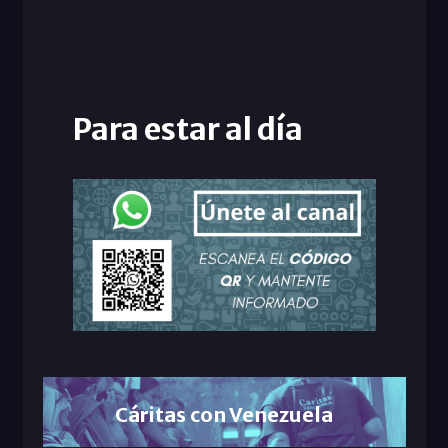
Para estar al día
Cáritas con Venezuela