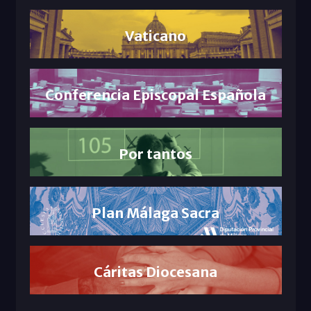
Vaticano
Conferencia Episcopal Española
Por tantos
Plan Málaga Sacra
Cáritas Diocesana