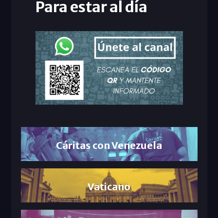
Para estar al día
Cáritas con Venezuela
Vaticano