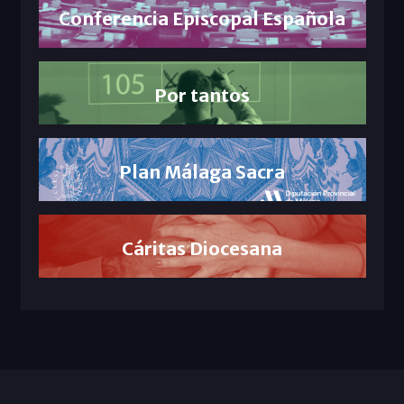
Conferencia Episcopal Española
Por tantos
Plan Málaga Sacra
Cáritas Diocesana