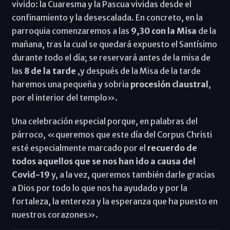
vivido: la Cuaresma y la Pascua vividas desde el
confinamiento y la desescalada. En concreto, en la
parroquia comenzaremos a las
9,30 con la Misa
de la
mañana, tras la cual se quedará expuesto el Santísimo
durante todo el día; se reservará antes de la misa de
las
8 de la tarde
,y después de la Misa de la tarde
haremos una pequeña y sobria
procesión claustral
,
por el interior del templo».
Una celebración especial porque, en palabras del
párroco, «queremos que este día del Corpus Christi
esté especialmente marcado por el
recuerdo de
todos aquellos que se nos han ido a causa del
Covid-19
y, a la vez, queremos también darle gracias
a Dios por todo lo que nos ha ayudado y por la
fortaleza, la entereza y la esperanza que ha puesto en
nuestros corazones».