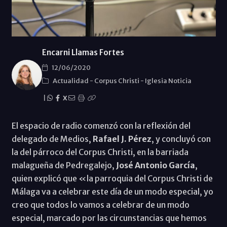
Encarni Llamas Fortes
12/06/2020
Actualidad
-
Corpus Christi
-
Iglesia Noticia
|
X
El espacio de radio comenzó con la reflexión del
delegado de Medios,
Rafael J. Pérez
, y concluyó con
la del párroco del Corpus Christi, en la barriada
malagueña de Pedregalejo,
José Antonio García
,
quien explicó que «la parroquia del Corpus Christi de
Málaga va a celebrar este día de un modo especial, yo
creo que todos lo vamos a celebrar de un modo
especial, marcado por las circunstancias que hemos