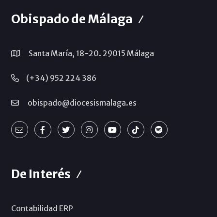
Obispado de Málaga
Santa María, 18-20. 29015 Málaga
(+34) 952 224 386
obispado@diocesismalaga.es
De Interés
Contabilidad ERP