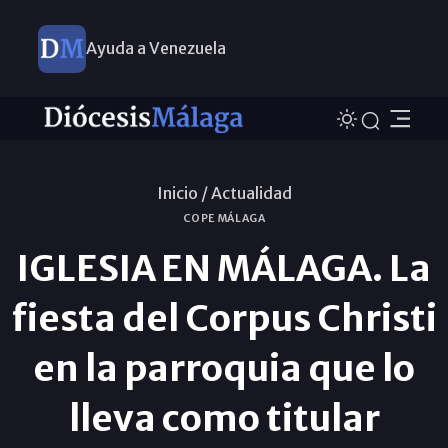
Ayuda a Venezuela
Inicio /
Actualidad
COPE MÁLAGA
IGLESIA EN MÁLAGA. La
fiesta del Corpus Christi
en la parroquia que lo
lleva como titular