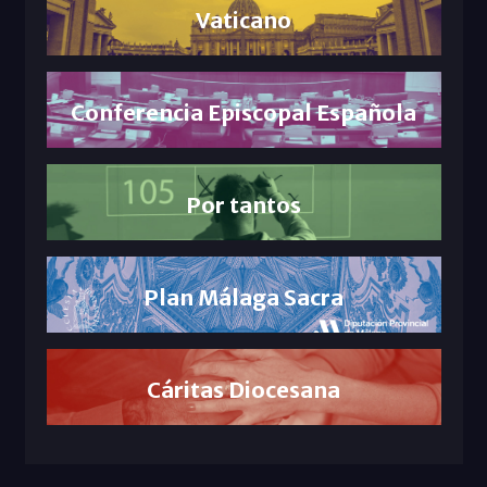
Vaticano
Conferencia Episcopal Española
Por tantos
Plan Málaga Sacra
Cáritas Diocesana