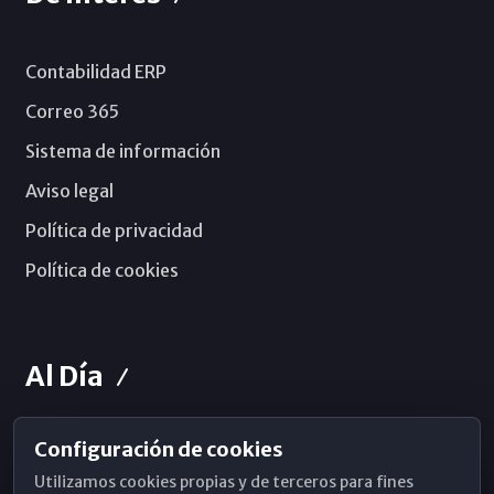
Contabilidad ERP
Correo 365
Sistema de información
Aviso legal
Política de privacidad
Política de cookies
Al Día
Configuración de cookies
Horarios de Misa
Utilizamos cookies propias y de terceros para fines