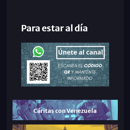
Para estar al día
Cáritas con Venezuela