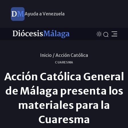
Ayuda a Venezuela
Inicio /
Acción Católica
CUARESMA
Acción Católica General
de Málaga presenta los
materiales para la
Cuaresma