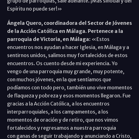
grupo de parroquias, sale adelante. ¡Más sinodal y del
Espíritu no puede ser!»
Ángela Quero, coordinadora del Sector de Jóvenes
de la Acción Católica en Málaga. Pertenece a la
parroquia de Victoria, en Málaga
: «Estos
encuentros nos ayudan a hacer Iglesia, en Málaga y a
sentirnos unidos, salimos muy fortalecidos de estos
encuentros. Os cuento desde mi experiencia. Yo
vengo de una parroquia muy grande, muy potente,
con muchos jóvenes, en la que sentíamos que
podíamos con todo pero, también uno vive momentos
de flaqueza y pobreza y esos momentos llegaron. Fue
gracias a la Acción Católica, a los encuentros
interparroquiales, a los campamentos, a los
momentos de oración y de retiro, que nos vimos
fortalecidos y regresamos a nuestra parroquia
con ganas de seguir trabajando y anunciando a Cristo,