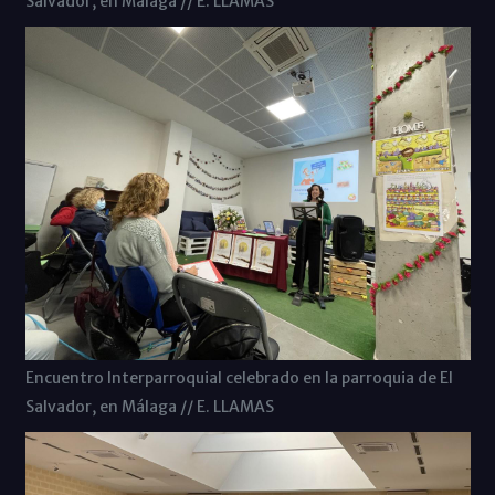
Salvador, en Málaga // E. LLAMAS
Encuentro Interparroquial celebrado en la parroquia de El
Salvador, en Málaga // E. LLAMAS