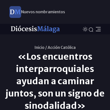
Nuevos nombramientos
Inicio /
Acción Católica
«Los encuentros
interparroquiales
ayudan a caminar
juntos, son un signo de
sinodalidad»