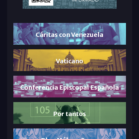
Cáritas con Venezuela
Vaticano
Conferencia Episcopal Española
Por tantos