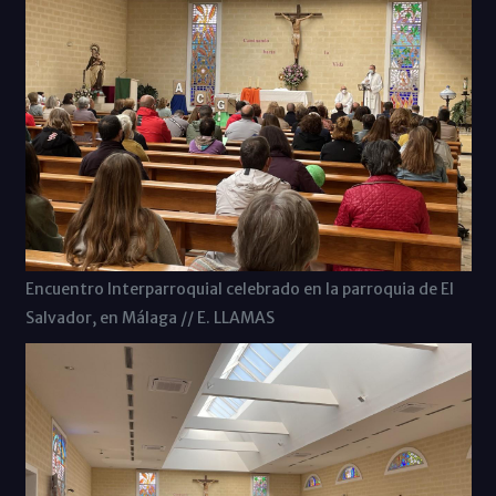
Encuentro Interparroquial celebrado en la parroquia de El
Salvador, en Málaga // E. LLAMAS