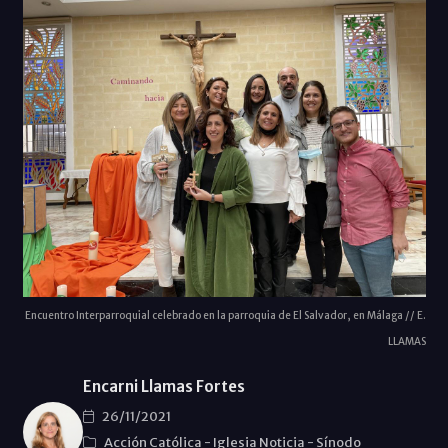
Encuentro Interparroquial celebrado en la parroquia de El Salvador, en Málaga // E.
LLAMAS
Encarni Llamas Fortes
26/11/2021
Acción Católica
-
Iglesia Noticia
-
Sínodo