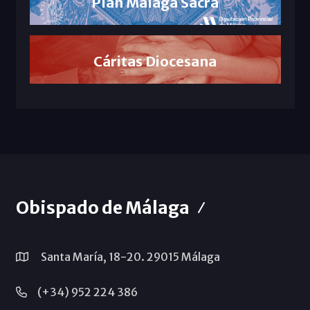
Plan Málaga Sacra
Cáritas Diocesana
Obispado de Málaga
Santa María, 18-20. 29015 Málaga
(+34) 952 224 386