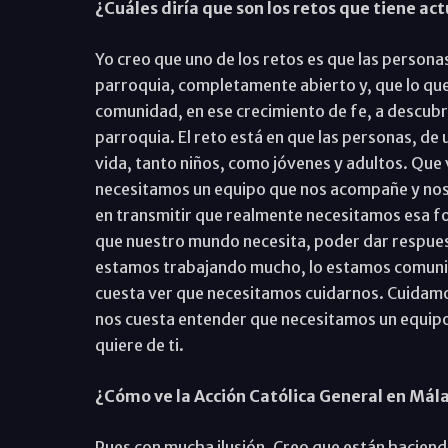
¿Cuáles diría que son los retos que tiene ac
Yo creo que uno de los retos es que las persona
parroquia, completamente abierto y, que lo que
comunidad, en ese crecimiento de fe, a descubri
parroquia. El reto está en que las personas, de 
vida, tanto niños, como jóvenes y adultos. Que
necesitamos un equipo que nos acompañe y nos a
en transmitir que realmente necesitamos esa f
que nuestro mundo necesita, poder dar respuest
estamos trabajando mucho, lo estamos comunican
cuesta ver que necesitamos cuidarnos. Cuidamos
nos cuesta entender que necesitamos un equipo o
quiere de ti.
¿Cómo ve la Acción Católica General en Mál
Pues con mucha ilusión. Creo que están haciend