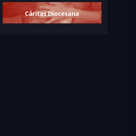
Cáritas Diocesana