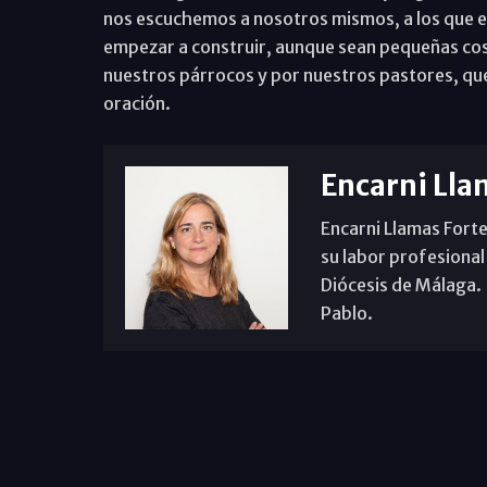
nos escuchemos a nosotros mismos, a los que es
empezar a construir, aunque sean pequeñas co
nuestros párrocos y por nuestros pastores, que
oración.
Encarni Lla
Encarni Llamas Forte
su labor profesional
Diócesis de Málaga. B
Pablo.