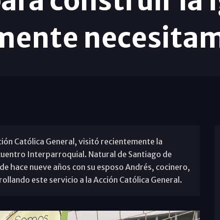
ara construir la 
mente necesit
ión Católica General, visitó recientemente la
cuentro Interparroquial. Natural de Santiago de
de hace nueve años con su esposo Andrés, cocinero,
ollando este servicio a la Acción Católica General.