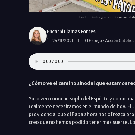
Eva Fernández, presidenta nacional de 
Encarni Llamas Fortes
24/11/2021
El Espejo
-
Acción Católic
¿Cómo ve el camino sinodal que estamos re
Yo lo veo como un soplo del Espíritu y como una
realmente necesitamos en el mundo de hoy. El 
providencial que el Papa ahora nos ofrezca prof
creo que no hemos podido tener más suerte. Lo