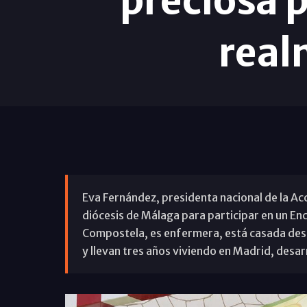
preciosa p
real
Eva Fernández, presidenta nacional de la Acc
diócesis de Málaga para participar en un En
Compostela, es enfermera, está casada des
y llevan tres años viviendo en Madrid, desarr