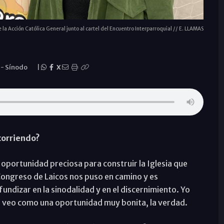
la Acción Católica General junto al cartel del Encuentro Interparroquial // E. LLAMAS
a
-
Sínodo
|
X
corriendo?
 oportunidad preciosa para construir la Iglesia que
Congreso de Laicos nos puso en camino y es
undizar en la sinodalidad y en el discernimiento. Yo
 veo como una oportunidad muy bonita, la verdad.