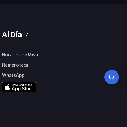
Al Día
Horarios de Misa
Hemeroteca
WhatsApp