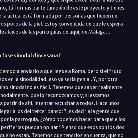
o no, tú formas parte también de este proyecto y tienes
 la actual está formada por personas que tienen un
los poros de la piel. Estoy convencida de que le espera
os laicos de las parroquias de aquí, de Málaga…
a fase sinodal diocesana?
tiempo a enviarlo a que llegue a Roma, pero si el fruto
s en la sinodalidad, eso ya sería genial. Y, por otra
mino sinodal no es fácil. Tenemos que saber realmente
inodalmente, que lo reconozcamos y, si estamos
 partir de ahí, intentar escuchar a todos. Hace unos
ar a los del tercer banco?”, es decir a la gente que
 por la parroquia, ¿cómo podemos hacer para que ellos
 periferias puedan opinar? Pienso que esos son los dos
los que no están. Tenemos que tenerlos en cuenta, que no