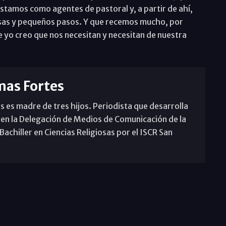
tamos como agentes de pastoral y, a partir de ahí,
sas y pequeños pasos. Y que recemos mucho, por
 yo creo que nos necesitan y necesitan de nuestra
mas Fortes
s es madre de tres hijos. Periodista que desarrolla
 en la Delegación de Medios de Comunicación de la
achiller en Ciencias Religiosas por el ISCR San