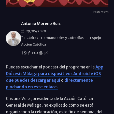
Pentecostés
Antonio Moreno Ruiz
29/05/2020
Cáritas
-
Hermandades y Cofradías
-
El Espejo
-
Acción Católica
|
X
Puedes escuchar el podcast del programa en la
App
DiócesisMálaga para dispositivos Android e iOS
que puedes descargar aquí
o
directamente
pinchando en este enlace.
Cristina Vera, presidenta de la Acción Católica
General de Málaga, ha explicado cómo se está
organizando la celebración, este fin de semana, del