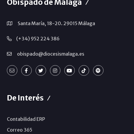
Obispado de Málaga
Santa María, 18-20. 29015 Málaga
(+34) 952 224 386
obispado@diocesismalaga.es
De Interés
Contabilidad ERP
Correo 365