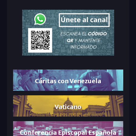
Cáritas con Venezuela
Vaticano
Conferencia Episcopal Española