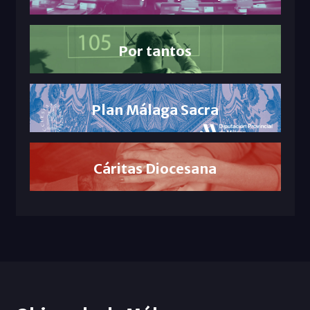
Por tantos
Plan Málaga Sacra
Cáritas Diocesana