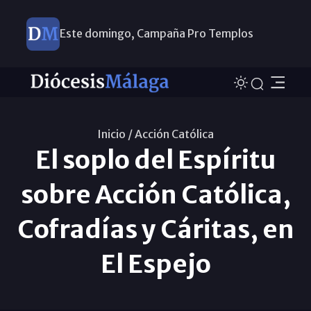
Este domingo, Campaña Pro Templos
Inicio /
Acción Católica
El soplo del Espíritu
sobre Acción Católica,
Cofradías y Cáritas, en
El Espejo