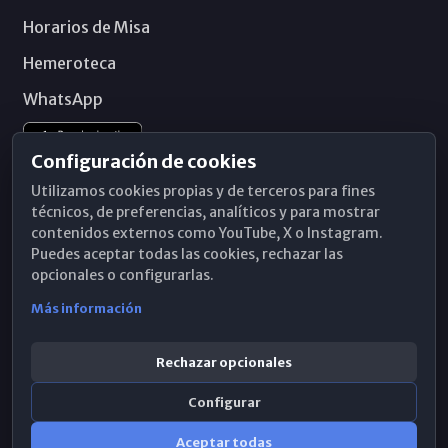
Horarios de Misa
Hemeroteca
WhatsApp
Configuración de cookies
Utilizamos cookies propias y de terceros para fines
técnicos, de preferencias, analíticos y para mostrar
contenidos externos como YouTube, X o Instagram.
Puedes aceptar todas las cookies, rechazar las
opcionales o configurarlas.
Más información
Rechazar opcionales
Configurar
© 2026 Obispado de Málaga
Aceptar todas