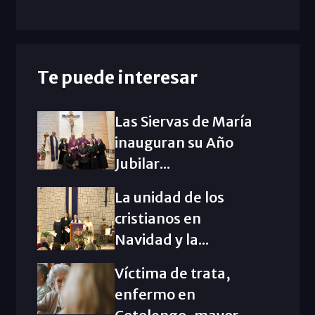
Te puede interesar
Las Siervas de María
inauguran su Año
Jubilar...
La unidad de los
cristianos en
Navidad y la...
Víctima de trata,
enfermo en