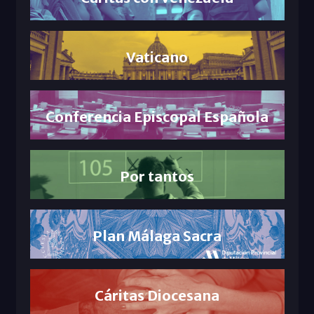
Vaticano
Conferencia Episcopal Española
Por tantos
Plan Málaga Sacra
Cáritas Diocesana