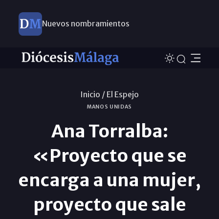
Nuevos nombramientos
Inicio /
El Espejo
MANOS UNIDAS
Ana Torralba:
«Proyecto que se
encarga a una mujer,
proyecto que sale