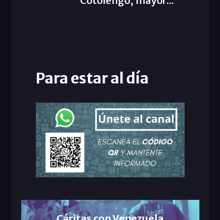
Cotolengo, mayor...
Para estar al día
Cáritas con Venezuela