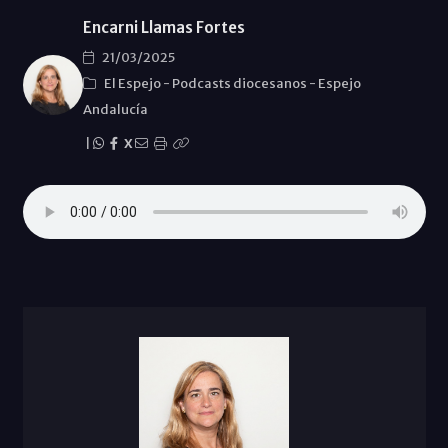
Encarni Llamas Fortes
21/03/2025
El Espejo
-
Podcasts diocesanos
-
Espejo
Andalucía
|
X