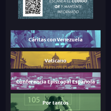
Cáritas con Venezuela
Vaticano
Conferencia Episcopal Española
Por tantos