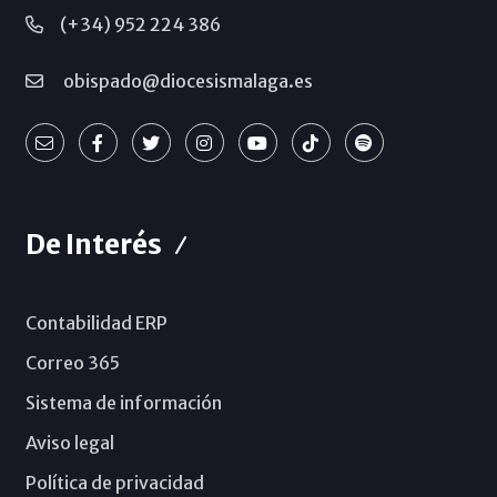
(+34) 952 224 386
obispado@diocesismalaga.es
De Interés
Contabilidad ERP
Correo 365
Sistema de información
Aviso legal
Política de privacidad