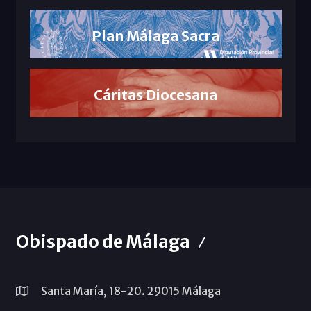
Plan Málaga Sacra
Cáritas Diocesana
Obispado de Málaga
Santa María, 18-20. 29015 Málaga