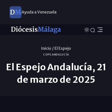
Ayuda a Venezuela
Inicio /
El Espejo
COPE ANDALUCÍA
El Espejo Andalucía, 21
de marzo de 2025