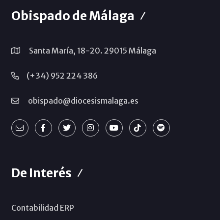
Obispado de Málaga
Santa María, 18-20. 29015 Málaga
(+34) 952 224 386
obispado@diocesismalaga.es
De Interés
Contabilidad ERP