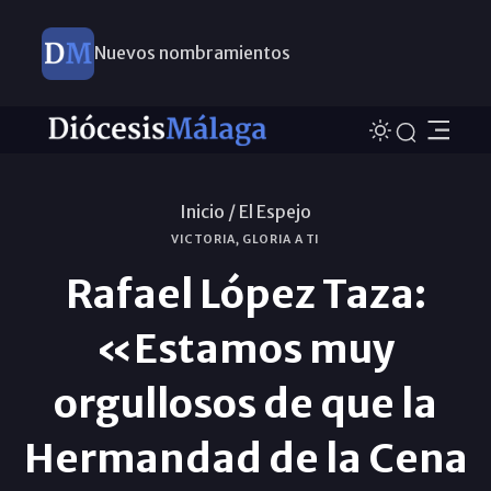
Nuevos nombramientos
Inicio /
El Espejo
VICTORIA, GLORIA A TI
Rafael López Taza:
«Estamos muy
orgullosos de que la
Hermandad de la Cena