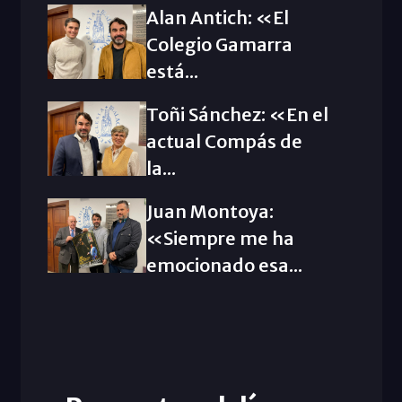
Alan Antich: «El
Colegio Gamarra
está...
Toñi Sánchez: «En el
actual Compás de
la...
Juan Montoya:
«Siempre me ha
emocionado esa...