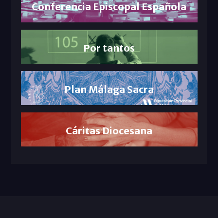
Conferencia Episcopal Española
Por tantos
Plan Málaga Sacra
Cáritas Diocesana