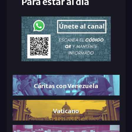
Para estar al día
Cáritas con Venezuela
Vaticano