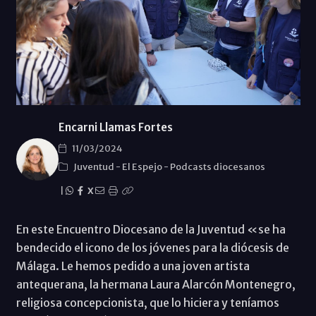
Encarni Llamas Fortes
11/03/2024
Juventud
-
El Espejo
-
Podcasts diocesanos
|
X
En este Encuentro Diocesano de la Juventud «se ha
bendecido el icono de los jóvenes para la diócesis de
Málaga. Le hemos pedido a una joven artista
antequerana, la hermana Laura Alarcón Montenegro,
religiosa concepcionista, que lo hiciera y teníamos