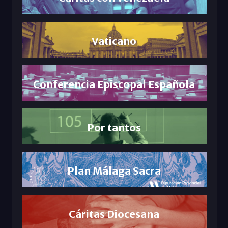
Vaticano
Conferencia Episcopal Española
Por tantos
Plan Málaga Sacra
Cáritas Diocesana