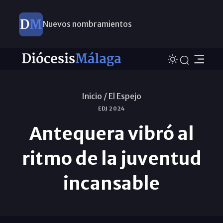
Nuevos nombramientos
Inicio /
El Espejo
EDJ 2024
Antequera vibró al
ritmo de la juventud
incansable